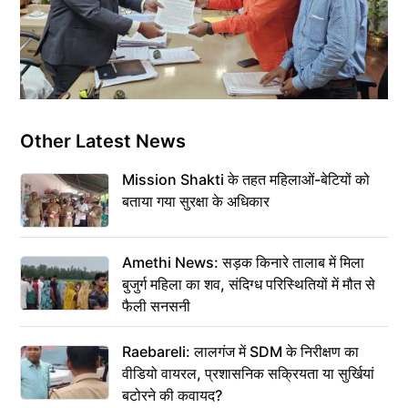
Other Latest News
Mission Shakti के तहत महिलाओं-बेटियों को
बताया गया सुरक्षा के अधिकार
Amethi News: सड़क किनारे तालाब में मिला
बुजुर्ग महिला का शव, संदिग्ध परिस्थितियों में मौत से
फैली सनसनी
Raebareli: लालगंज में SDM के निरीक्षण का
वीडियो वायरल, प्रशासनिक सक्रियता या सुर्खियां
बटोरने की कवायद?