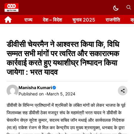
Skip
to
राज्य
देश – विदेश
चुनाव 2025
राजनीति
क
content
डीवीसी चेयरमैन ने आश्वस्त किया कि, विधि
सम्मत सभी मांगों पर त्वरित और सकारात्मक
कार्रवाई करते हुए यथाशीघ्र निष्पादन किया
जायेगा : भरत यादव
Manisha Kumari
Published on -
March 5, 2024
डीवीसी के विभिन्न प्रतिष्ठानों में श्रमिकों के लंबित मांगों को लेकर भाजपा के पूर्व
जिलाध्यक्ष सह डीवीसी ठेका मजदूर संघ के महामंत्री भरत यादव ने डीवीसी के
चेयरमैन सेप्रु सुरेश कुमार, सदस्य सचिव जॉन मथाई और कार्यपालक निदेशक
(मा.सं) राकेश रंजन से मिल कर केन्द्रीय उप मुख्य श्रमायुक्त, धनबाद के द्वारा