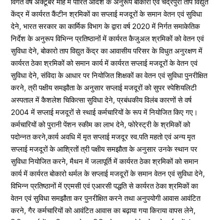
विगत वर्ष अक्टूबर माह में पारित आदेश के अनुरूप बोकारो एवं चंद्रपुरा ताप विद्युत
केंद्र में कार्यरत कैंटीन श्रमिकों का सप्लाई मजदूरों के समान वेतन एवं सुविधा
देने, भारत सरकार का कार्मिक विभाग के द्वारा वर्ष 2020 में निर्गत समाकेतिक
निर्देश के अनुरूप विभिन्न प्रतिष्ठानों में कार्यरत कैजुअल श्रमिकों को वेतन एवं
सुविधा देने, बोकारो ताप विद्युत केंद्र का आवासीय परिसर के विधुत अनुरक्षण में
कार्यरत ठेका श्रमिकों को समान कार्य में कार्यरत सप्लाई मजदूरों के वेतन एवं
सुविधा देने, संविदा के आधार पर नियोजित शिक्षकों का वेतन एवं सुविधा पुनरीक्षित
करने, त्री पक्षीय समझौता के अनुसार सप्लाई मजदूरों को सुपर स्पेशियलिटी
अस्पताल में कैशलेश चिकित्सा सुविधा देने, प्रबंधकीय विलंब कारणों से वर्ष
2004 में सप्लाई मजदूरों से स्थाई कर्मचारियों के रूप में नियोजित किए गए।
कर्मचारियों को पुरानी पेंशन स्कीम का लाभ देने, फोरेस्ट्री के श्रमिकों को
पदोन्नत करने,कार्य अवधि में मृत सप्लाई मजदूर स्व.पति महतो एवं अन्य मृत
सप्लाई मजदूरों के आश्रितों त्री पक्षीय समझौता के अनुसार उनके स्थान पर
सुविधा नियोजित करने, मैथन में जलापूर्ति में कार्यरत ठेका श्रमिकों को समान
कार्य में कार्यरत बोकारो थर्मल के सप्लाई मजदूरों के समान वेतन एवं सुविधा देने,
विभिन्न प्रतिष्ठानों में एएमसी एवं एआरसी पद्धति से कार्यरत ठेका श्रमिकों का
वेतन एवं सुविधा समझौता कर पुनरीक्षित करने तथा अनुपयोगी आवास आवंटित
करने, गैर कर्मचारियों को आवंटित आवास का बढ़ाया गया किराया वापस लेने,