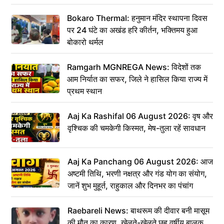
Bokaro Thermal: हनुमान मंदिर स्थापना दिवस
पर 24 घंटे का अखंड हरि कीर्तन, भक्तिमय हुआ
बोकारो थर्मल
Ramgarh MGNREGA News: विदेशों तक
आम निर्यात का सफर, जिले ने हासिल किया राज्य में
प्रथम स्थान
Aaj Ka Rashifal 06 August 2026: वृष और
वृश्चिक की चमकेगी किस्मत, मेष-तुला रहें सावधान
Aaj Ka Panchang 06 August 2026: आज
अष्टमी तिथि, भरणी नक्षत्र और गंड योग का संयोग,
जानें शुभ मुहूर्त, राहुकाल और दिनभर का पंचांग
Raebareli News: बाथरूम की दीवार बनी मासूम
की मौत का कारण, खेलते-खेलते छह वर्षीय बालक