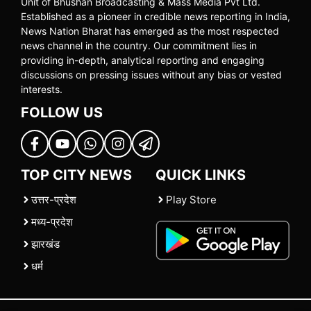
Unit of Bhushan Broadcasting & Mass Media Pvt Ltd.
Established as a pioneer in credible news reporting in India,
News Nation Bharat has emerged as the most respected
news channel in the country. Our commitment lies in
providing in-depth, analytical reporting and engaging
discussions on pressing issues without any bias or vested
interests.
FOLLOW US
TOP CITY NEWS
QUICK LINKS
उत्तर-प्रदेश
Play Store
मध्य-प्रदेश
झारखंड
धर्म