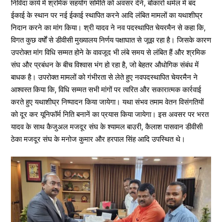
निविदा कार्य में श्रमिक सहयोग समिति को अवसर देने, बोकारो थर्मल में बंद
ईकाई के स्थान पर नई ईकाई स्थापित करने आदि लंबित मामलों का यथाशीघ्र
निदान करने का मांग किया। श्री यादव ने नव पदस्थापित चेयरमैन से कहा कि,
विगत कुछ वर्षों से डीवीसी मुख्यालय निर्णय पक्षाघात से जूझ रहा है। जिसके कारण
उपरोक्त मांग विधि सम्मत होने के वावजूद भी लंबे समय से लंबित हैं और श्रमिक
संघ और प्रबंधन के बीच विश्वास भंग हो रहा है, जो बेहतर औधोगिक संबंध में
बाधक है। उपरोक्त मामलों को गंभीरता से लेते हुए नवपदस्थापित चेयरमैन ने
आश्वस्त किया कि, विधि सम्मत सभी मांगों पर त्वरित और सकारात्मक कार्रवाई
करते हुए यथाशीघ्र निष्पादन किया जायेगा। यथा संभव तमाम वेतन विसंगतियों
को दूर कर यूनिफॉर्म निति बनानें का प्रयास किया जायेगा। इस अवसर पर भरत
यादव के साथ कैजुअल मजदूर संघ के श्यामल बाउरी, कैलाश पासवान डीवीसी
ठेका मजदूर संघ के मनोज कुमार और हरपाल सिंह आदि उपस्थित थे।