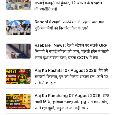
सप्लाई मजदूरों की हुंकार, 12 अगस्त के प्रदर्शन
की रणनीति बनी
Ranchi में अदाणी फाउंडेशन की पहल, यातायात
पुलिसकर्मियों को वितरित किए गए छाते
Raebareli News: रेलवे स्टेशन पर सतर्क GRP
सिपाही ने बचाई महिला की जान, चलती ट्रेन में चढ़ते
समय हुआ हादसा टला; घटना CCTV में कैद
Aaj Ka Rashifal 07 August 2026: मेष की
चमकेगी किस्मत, वृष को मिलेगा अटका धन, जानें 12
राशियों का हाल
Aaj Ka Panchang 07 August 2026: आज
नवमी तिथि, कृतिका नक्षत्र और वृद्धि योग का संयोग,
जानें शुभ मुहूर्त, राहुकाल का सही समय