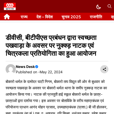
Skip
to
राज्य
देश – विदेश
चुनाव 2025
राजनीति
क
content
डीवीसी, बीटीपीएस प्रबंधन द्वारा स्वच्छता
पखवाड़ा के अवसर पर नुक्क्ड़ नाटक एवं
चित्रकला प्रतियोगिता का हुआ आयोजन
News Desk
Published on -
May 22, 2024
बोकारो थर्मल के दामोदर घाटी निगम, बोकारो ताप विद्युत की ओर से बुधवार को
स्वच्छता पखवाड़ा के अवसर पर बोकारो थर्मल थाना के समीप नुक्कड़ नाटक का
आयोजन किया गया। नाटक की प्रस्तुती हाई स्कूल बोकारो थर्मल के छात्र-
छात्राओं द्वारा दर्शाया गया। इस अवसर पर बोताविके के वरीय महाप्रबंधक एवं
परियोजना प्रधान आनंद मोहन प्रसाद, उपमहाप्रबंधक (प्रशा.) बी जी होलकर,
सहा. प्रबंधक (मा.सं.) एस. ए. अशरफ, रवि सिन्हा, धनंजय कुमार, रमेश कुमार,