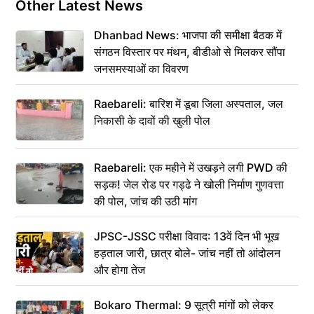
Other Latest News
Dhanbad News: भाजपा की समीक्षा बैठक में
संगठन विस्तार पर मंथन, बीडीओ से मिलकर सौंपा
जनसमस्याओं का विवरण
Raebareli: बारिश में डूबा जिला अस्पताल, जल
निकासी के दावों की खुली पोल
Raebareli: एक महीने में उखड़ने लगी PWD की
सड़क! जेल रोड पर गड्ढे ने खोली निर्माण गुणवत्ता
की पोल, जांच की उठी मांग
JPSC-JSSC परीक्षा विवाद: 13वें दिन भी भूख
हड़ताल जारी, छात्र बोले- जांच नहीं तो आंदोलन
और होगा तेज
Bokaro Thermal: 9 सूत्री मांगों को लेकर