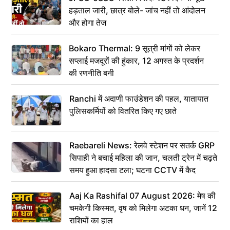
हड़ताल जारी, छात्र बोले- जांच नहीं तो आंदोलन
और होगा तेज
Bokaro Thermal: 9 सूत्री मांगों को लेकर
सप्लाई मजदूरों की हुंकार, 12 अगस्त के प्रदर्शन
की रणनीति बनी
Ranchi में अदाणी फाउंडेशन की पहल, यातायात
पुलिसकर्मियों को वितरित किए गए छाते
Raebareli News: रेलवे स्टेशन पर सतर्क GRP
सिपाही ने बचाई महिला की जान, चलती ट्रेन में चढ़ते
समय हुआ हादसा टला; घटना CCTV में कैद
Aaj Ka Rashifal 07 August 2026: मेष की
चमकेगी किस्मत, वृष को मिलेगा अटका धन, जानें 12
राशियों का हाल