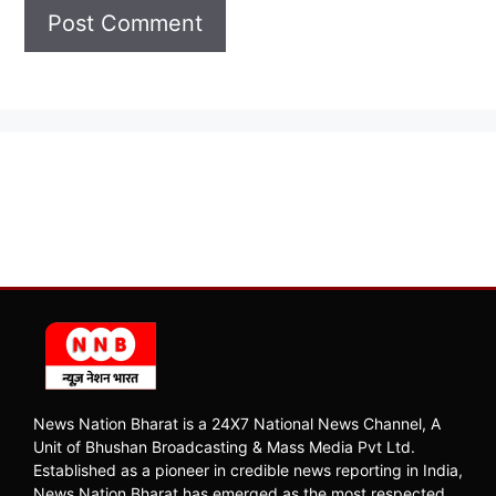
News Nation Bharat is a 24X7 National News Channel, A
Unit of Bhushan Broadcasting & Mass Media Pvt Ltd.
Established as a pioneer in credible news reporting in India,
News Nation Bharat has emerged as the most respected