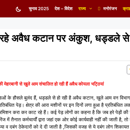
चुनाव 2025
देश – विदेश
राज्य
मनोरंजन
क्रा
रहे अवैध कटान पर अंकुश, धड्डले स
ी मेहरबानी से खुले आम संचालित हो रही हैं अवैध कोयला भट्ठियां
ओं के हौसले बुलंद हैं, धड्डले से हो रही है अवैध कटान, खुले आम वन विभाग क
्रतिबंधित पेड़। क्षेत्र की आरा मशीनों पर इन दिनों लगा हुआ है प्रतिबंधित ल
परमिशन करा कर काट रहे हैं। कई पेड़ लोगों का कहना है कि जब हरे पेड़ों की 
में तैनात कर्मचार्यों द्वारा जहां एक ओर कोई कार्यवाही नहीं की जाती है, तो
फिया व दबंग ठेकेदारों को दे दी जाती है ,जिसकी वजह से ये दबंग लोग शिकायत 