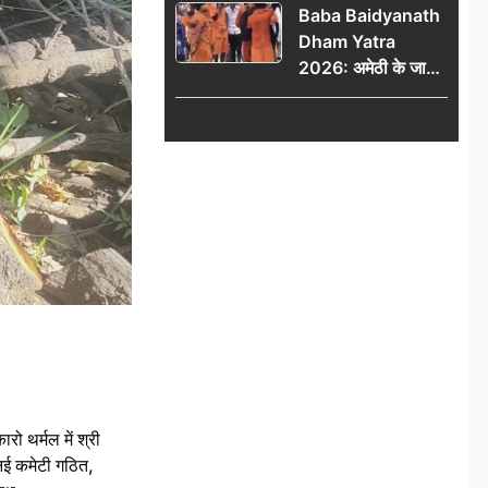
Baba Baidyanath
Dham Yatra
2026: अमेठी के जायस
से बाबा बैद्यनाथ धाम के
लिए रवाना हुआ कांवरियों
का दूसरा जत्था
 थर्मल में श्री
 नई कमेटी गठित,