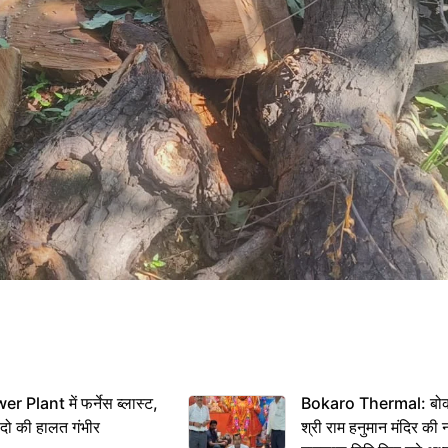
 Plant में फर्नेस ब्लास्ट,
Bokaro Thermal: बोकारो
 दो की हालत गंभीर
श्री राम हनुमान मंदिर की