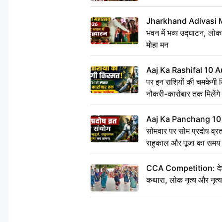
Jharkhand Adivasi 
भवन में भव्य उद्घाटन, लोकन
मोहा मन
Aaj Ka Rashifal 10 A
पर इन राशियों की चमकेगी 
नौकरी-कारोबार तक मिलेंगे 
Aaj Ka Panchang 10
सोमवार पर सोम प्रदोष व्रत क
राहुकाल और पूजा का समय
CCA Competition: देशभक्
कथारा, लोक नृत्य और नृत्य