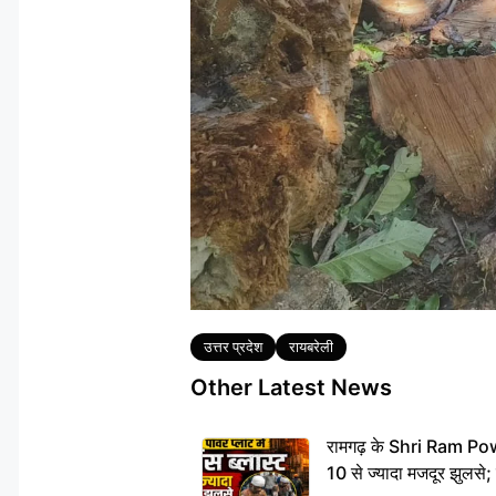
Tags
उत्तर प्रदेश
रायबरेली
Other Latest News
रामगढ़ के Shri Ram Power
10 से ज्यादा मजदूर झुलसे;