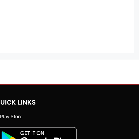
UICK LINKS
Play Store