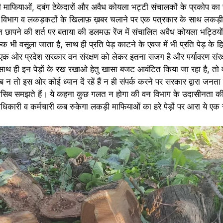
़ी माफियाओं, दबंग ठेकेदारों और अवैध कोयला भट्टी संचालकों के प्रकोप क
 वन विभाग व लकड़कटों के खिलाफ़ ख़बर चलाने पर एक पत्रकार के साथ लकड़ी
 न छापने की शर्त पर बताया की डलमऊ रेंज में संचालित अवैध कोयला भट्ठिय
शुल्क भी वसूला जाता है, साथ ही प्रति पेड़ काटने के एवज में भी प्रति पेड़ के 
ं एक ओर प्रदेश सरकार वन संरक्षण को लेकर इतना सजग है और पर्यावरण संरक्ष
हैं, साथ ही इन पेड़ों के रख रखाओ हेतु खासा बजट आवंटित किया जा रहा है, तो 
ो इस ओर कोई ध्यान दें रहें हैं न ही संपर्क करने पर सरकार द्वारा जनता से 
नासिब समझते हैं। ये कहना कुछ गलत न होगा की वन विभाग के उदासीनता की भ
अधिकारी व कर्मचारी कब रुकेगा लकड़ी माफियाओं का हरे पेड़ों पर आरा ये ए