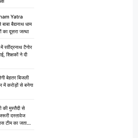
क्ष
ham Yatra
बाबा बैद्यनाथ धाम
ं का दूसरा जत्था
रवींद्रनाथ टैगोर
, शिक्षकों ने दी
ेगी बेहतर बिजली
में करोड़ों से बनेगा
की मुस्तैदी से
जरूरी दस्तावेज
ुलिस टीम का जताया