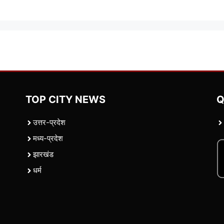
TOP CITY NEWS
Q
उत्तर-प्रदेश
मध्य-प्रदेश
झारखंड
धर्म