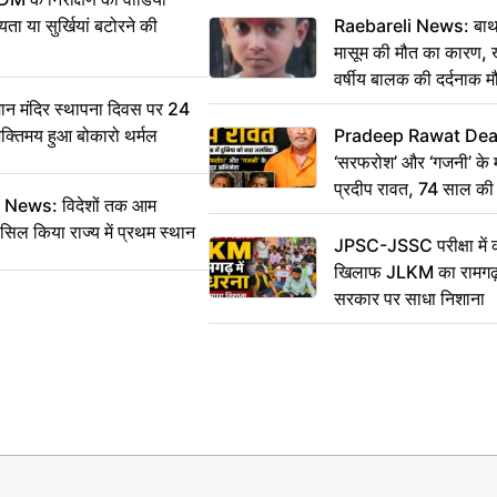
ा या सुर्खियां बटोरने की
Raebareli News: बाथर
मासूम की मौत का कारण, 
वर्षीय बालक की दर्दनाक म
 मंदिर स्थापना दिवस पर 24
भक्तिमय हुआ बोकारो थर्मल
Pradeep Rawat Death: 
‘सरफरोश’ और ‘गजनी’ के 
प्रदीप रावत, 74 साल की उ
ws: विदेशों तक आम
कहा अलविदा
सिल किया राज्य में प्रथम स्थान
JPSC-JSSC परीक्षा में 
खिलाफ JLKM का रामगढ़ म
सरकार पर साधा निशाना