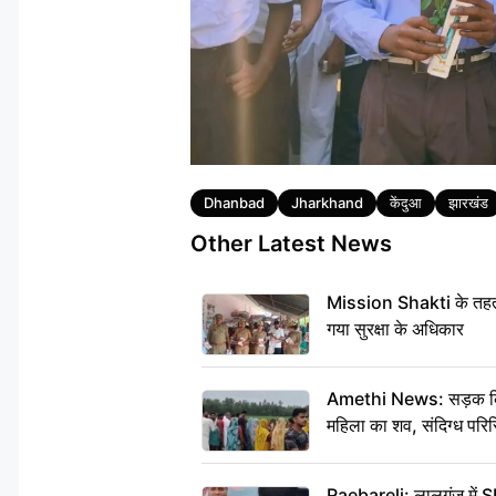
Tags
Dhanbad
Jharkhand
केंदुआ
झारखंड
Other Latest News
Mission Shakti के तहत 
गया सुरक्षा के अधिकार
Amethi News: सड़क किनारे
महिला का शव, संदिग्ध परिस
Raebareli: लालगंज में S