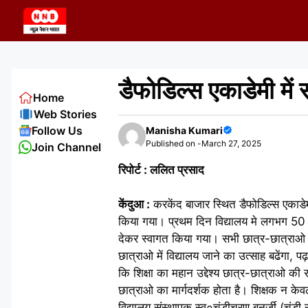
Skip
to
content
डैफोडिल्स एकाडेमी में 
Home
Web Stories
Follow Us
Manisha Kumari
Published on -
March 27, 2025
Join Channel
रिपोर्ट : ललित प्रसाद
केंदुआ :
करकेंद बाजार स्थित डैफोडिल्स एकाडेमी
किया गया। प्रथम दिन विद्यालय मे लगभग 50 
देकर स्वागत किया गया। सभी छात्र-छात्राओ मे
छात्राओ में विद्यालय जाने का उत्साह बढेंगा, 
कि शिक्षा का महान उद्देश्य छात्र-छात्राओ क
छात्राओ का मार्गदर्शक होता है। शिक्षक न के
विद्यालय संस्थापक स्व०चंडीचरण बनर्जी (चंडी 