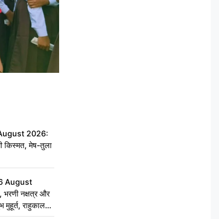
 August 2026:
ी किस्मत, मेष-तुला
6 August
 भरणी नक्षत्र और
 मुहूर्त, राहुकाल