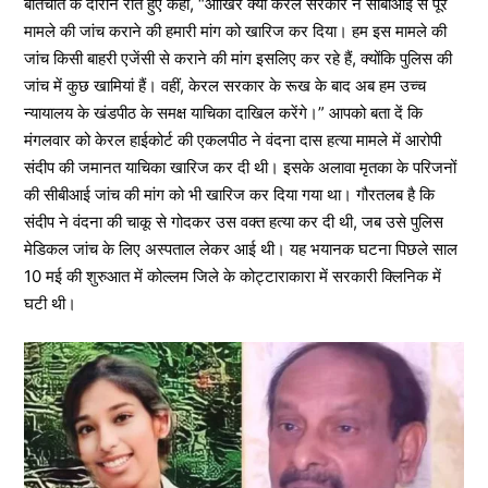
बातचीत के दौरान रोते हुए कहा, “आखिर क्यों केरल सरकार ने सीबीआई से पूरे
मामले की जांच कराने की हमारी मांग को खारिज कर दिया। हम इस मामले की
जांच किसी बाहरी एजेंसी से कराने की मांग इसलिए कर रहे हैं, क्योंकि पुलिस की
जांच में कुछ खामियां हैं। वहीं, केरल सरकार के रूख के बाद अब हम उच्च
न्यायालय के खंडपीठ के समक्ष याचिका दाखिल करेंगे।” आपको बता दें कि
मंगलवार को केरल हाईकोर्ट की एकलपीठ ने वंदना दास हत्या मामले में आरोपी
संदीप की जमानत याचिका खारिज कर दी थी। इसके अलावा मृतका के परिजनों
की सीबीआई जांच की मांग को भी खारिज कर दिया गया था। गौरतलब है कि
संदीप ने वंदना की चाकू से गोदकर उस वक्त हत्या कर दी थी, जब उसे पुलिस
मेडिकल जांच के लिए अस्पताल लेकर आई थी। यह भयानक घटना पिछले साल
10 मई की शुरुआत में कोल्लम जिले के कोट्टाराकारा में सरकारी क्लिनिक में
घटी थी।