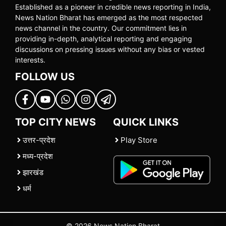
Established as a pioneer in credible news reporting in India,
News Nation Bharat has emerged as the most respected
news channel in the country. Our commitment lies in
providing in-depth, analytical reporting and engaging
discussions on pressing issues without any bias or vested
interests.
FOLLOW US
TOP CITY NEWS
QUICK LINKS
उत्तर-प्रदेश
Play Store
मध्य-प्रदेश
झारखंड
धर्म
© 2026 News Nation Bharat