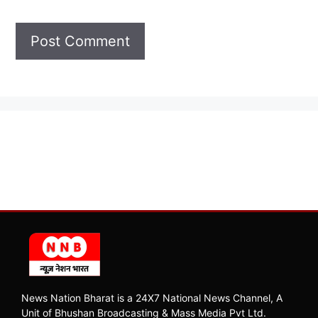
News Nation Bharat is a 24X7 National News Channel, A
Unit of Bhushan Broadcasting & Mass Media Pvt Ltd.