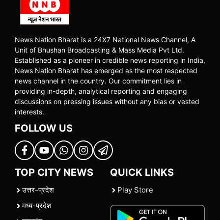
News Nation Bharat is a 24X7 National News Channel, A
Unit of Bhushan Broadcasting & Mass Media Pvt Ltd.
Established as a pioneer in credible news reporting in India,
News Nation Bharat has emerged as the most respected
news channel in the country. Our commitment lies in
providing in-depth, analytical reporting and engaging
discussions on pressing issues without any bias or vested
interests.
FOLLOW US
TOP CITY NEWS
QUICK LINKS
उत्तर-प्रदेश
Play Store
मध्य-प्रदेश