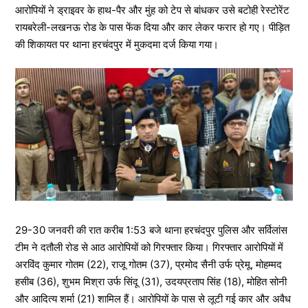
आरोपियों ने ड्राइवर के हाथ-पैर और मुंह को टेप से बांधकर उसे बटोही रेस्टोरेंट
रायबरेली-लखनऊ रोड के पास फेंक दिया और कार लेकर फरार हो गए। पीड़ित
की शिकायत पर थाना हरचंदपुर में मुकदमा दर्ज किया गया।
29-30 जनवरी की रात करीब 1:53 बजे थाना हरचंदपुर पुलिस और सर्विलांस
टीम ने दतौली रोड से आठ आरोपियों को गिरफ्तार किया। गिरफ्तार आरोपियों में
अरविंद कुमार गोतम (22), राजू गोतम (37), प्रमोद सैनी उर्फ प्रेमू, मोहम्मद
हसीब (36), शुभम मिश्रा उर्फ सिंदू (31), उदयप्रताप सिंह (18), मोहित सोनी
और आदित्य शर्मा (21) शामिल हैं। आरोपियों के पास से लूटी गई कार और अवैध