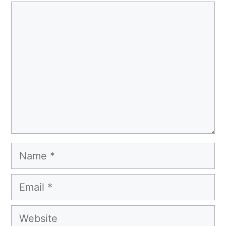
Comment
Name
Email
Website