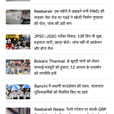
Raebareli: एक महीने में उखड़ने लगी PWD की
सड़क! जेल रोड पर गड्ढे ने खोली निर्माण गुणवत्ता
की पोल, जांच की उठी मांग
JPSC-JSSC परीक्षा विवाद: 13वें दिन भी भूख
हड़ताल जारी, छात्र बोले- जांच नहीं तो आंदोलन
और होगा तेज
Bokaro Thermal: 9 सूत्री मांगों को लेकर
सप्लाई मजदूरों की हुंकार, 12 अगस्त के प्रदर्शन
की रणनीति बनी
Ranchi में अदाणी फाउंडेशन की पहल, यातायात
पुलिसकर्मियों को वितरित किए गए छाते
Raebareli News: रेलवे स्टेशन पर सतर्क GRP