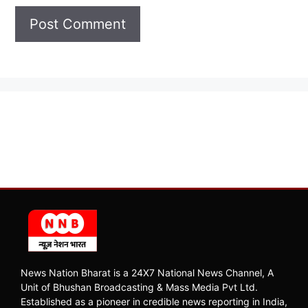
News Nation Bharat is a 24X7 National News Channel, A
Unit of Bhushan Broadcasting & Mass Media Pvt Ltd.
Established as a pioneer in credible news reporting in India,