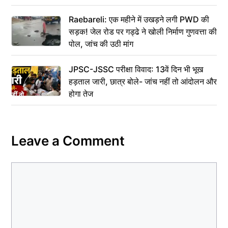
Raebareli: एक महीने में उखड़ने लगी PWD की
सड़क! जेल रोड पर गड्ढे ने खोली निर्माण गुणवत्ता की
पोल, जांच की उठी मांग
JPSC-JSSC परीक्षा विवाद: 13वें दिन भी भूख
हड़ताल जारी, छात्र बोले- जांच नहीं तो आंदोलन और
होगा तेज
Leave a Comment
Comment