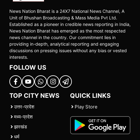
News Nation Bharat is a 24X7 National News Channel, A
Unit of Bhushan Broadcasting & Mass Media Pvt Ltd.
Established as a pioneer in credible news reporting in India,
News Nation Bharat has emerged as the most respected
news channel in the country. Our commitment lies in
providing in-depth, analytical reporting and engaging
discussions on pressing issues without any bias or vested
interests.
FOLLOW US
TOP CITY NEWS
QUICK LINKS
उत्तर-प्रदेश
Play Store
मध्य-प्रदेश
झारखंड
धर्म