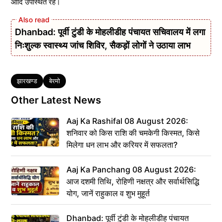
आदि उपस्थित रहे।
Dhanbad: पूर्वी टुंडी के मोहलीडीह पंचायत सचिवालय में लगा
निःशुल्क स्वास्थ्य जांच शिविर, सैकड़ों लोगों ने उठाया लाभ
Tags
झारखण्ड
बेरमो
Other Latest News
Aaj Ka Rashifal 08 August 2026:
शनिवार को किस राशि की चमकेगी किस्मत, किसे
मिलेगा धन लाभ और करियर में सफलता?
Aaj Ka Panchang 08 August 2026:
आज दशमी तिथि, रोहिणी नक्षत्र और सर्वार्थसिद्धि
योग, जानें राहुकाल व शुभ मुहूर्त
Dhanbad: पूर्वी टुंडी के मोहलीडीह पंचायत