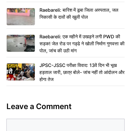
Raebareli: बारिश में डूबा जिला अस्पताल, जल
निकासी के दावों की खुली पोल
Raebareli: एक महीने में उखड़ने लगी PWD की
सड़क! जेल रोड पर गड्ढे ने खोली निर्माण गुणवत्ता की
पोल, जांच की उठी मांग
JPSC-JSSC परीक्षा विवाद: 13वें दिन भी भूख
हड़ताल जारी, छात्र बोले- जांच नहीं तो आंदोलन और
होगा तेज
Leave a Comment
Comment