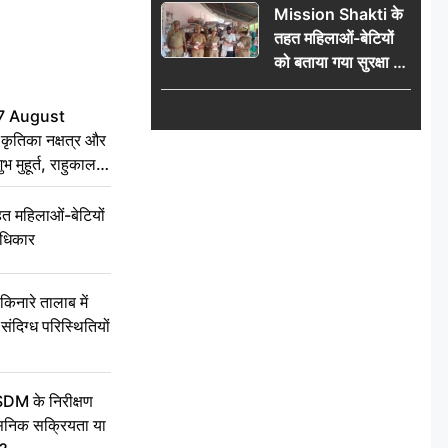
Mission Shakti के
मुहूर्त, राहुकाल का सही
तहत महिलाओं-बेटियों
समय
को बताया गया सुरक्षा के
अधिकार
7 August
ृतिका नक्षत्र और
ुभ मुहूर्त, राहुकाल
 महिलाओं-बेटियों
अधिकार
ारे तालाब में
संदिग्ध परिस्थितियों
SDM के निरीक्षण
सनिक सक्रियता या