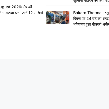
सुर्खियां बटोरने की कवाय
ugust 2026: मेष की
ेगा अटका धन, जानें 12 राशियों
Bokaro Thermal: हनुमा
दिवस पर 24 घंटे का अखंड
भक्तिमय हुआ बोकारो थर्म