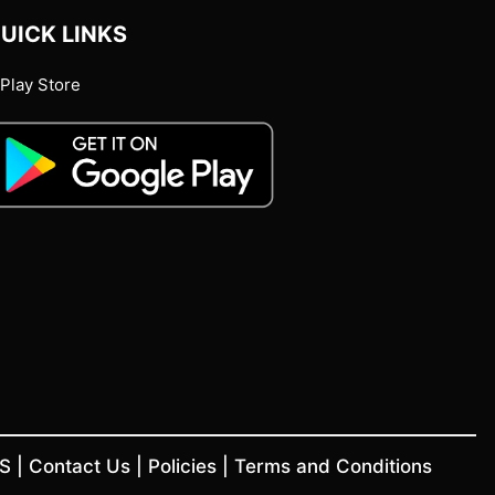
UICK LINKS
Play Store
US
|
Contact Us
|
Policies
|
Terms and Conditions