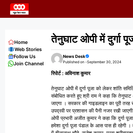
Skip
to
content
तेनुघाट ओपी में दुर्गा
Home
Web Stories
Follow Us
News Desk
Published on -
September 30, 2024
Join Channel
रिपोर्ट : अविनाश कुमार
तेनुघाट ओपी में दुर्गा पूजा को लेकर शांति स
संबोधित करते हुए श्री राम ने कहा कि तेनुघाट ओप
जाएगा । सरकार की गाइडलाइन का पूरी तरह स
उपद्रवी पर प्रशासन की पैनी नजर रखी जाएग
ओपी प्रभारी अजीत कुमार ने कहा कि दुर्गा पूजा 
हमेशा दुर्गा पूजा पंडाल के आस पास ही रहेगी
में दीनानाथ चौबे, राजेश कुमार, मुन्ना श्रीवा