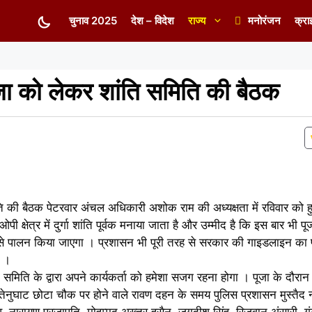
चुनाव 2025
देश – विदेश
राज्य
मनोरंजन
क्रा
 पूजा को लेकर शांति समिति की बैठक
मिति की बैठक पेटरवार अंचल अधिकारी अशोक राम की अध्यक्षता में रविवार को 
ी क्षेत्र में दुर्गा शांति पूर्वक मनाया जाता है और उम्मीद है कि इस बार भी पू
े पालन किया जाएगा । प्रशासन भी पूरी तरह से सरकार की गाइडलाइन का
ी ।
समिति के द्वारा अपने कार्यकर्ता को हमेशा सजग रहना होगा । पूजा के दौरान पेट
 । तेनुघाट छोटा चौक पर होने वाले रावण दहन के समय पुलिस प्रशासन मुस्त
स्तव, नारायण प्रजापति, मोहम्मद अख्तर हुसैन, जगदीश सिंह, रिजवान अंसारी, ग