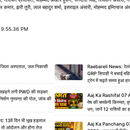
ल कमार, झरी तुरी, लाल बहादुर शर्मा, इसराइल अंसारी, मोहम्मद इम्तियाज अंसा
बा जिला अस्पताल, जल निकासी
Raebareli News: रेलवे 
GRP सिपाही ने बचाई मह
ट्रेन में चढ़ते समय हुआ 
CCTV में कैद
ं उखड़ने लगी PWD की सड़क!
Aaj Ka Rashifal 07
िर्माण गुणवत्ता की पोल, जांच की
मेष की चमकेगी किस्मत, व
धन, जानें 12 राशियों का 
: 13वें दिन भी भूख हड़ताल
Aaj Ka Panchang 0
ीं तो आंदोलन और होगा तेज