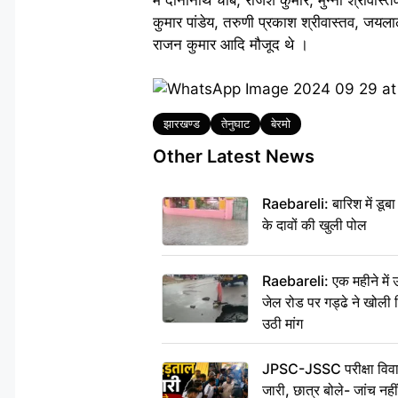
कुमार पांडेय, तरुणी प्रकाश श्रीवास्तव, जयला
राजन कुमार आदि मौजूद थे ।
Tags
झारखण्ड
तेनुघाट
बेरमो
Other Latest News
Raebareli: बारिश में डू
के दावों की खुली पोल
Raebareli: एक महीने मे
जेल रोड पर गड्ढे ने खोली न
उठी मांग
JPSC-JSSC परीक्षा विवाद
जारी, छात्र बोले- जांच नह