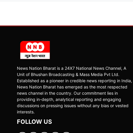
News Nation Bharat is a 24X7 National News Channel, A
Unit of Bhushan Broadcasting & Mass Media Pvt Ltd.
Established as a pioneer in credible news reporting in India,
News Nation Bharat has emerged as the most respected
news channel in the country. Our commitment lies in
providing in-depth, analytical reporting and engaging
discussions on pressing issues without any bias or vested
interests.
FOLLOW US