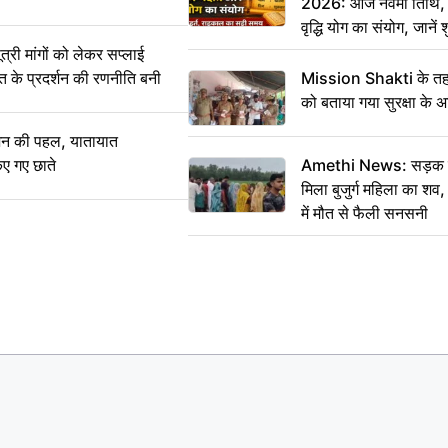
2026: आज नवमी तिथि, क
वृद्धि योग का संयोग, जानें श
का सही समय
ी मांगों को लेकर सप्लाई
्त के प्रदर्शन की रणनीति बनी
Mission Shakti के तहत
को बताया गया सुरक्षा के 
शन की पहल, यातायात
िए गए छाते
Amethi News: सड़क किन
मिला बुजुर्ग महिला का शव, 
में मौत से फैली सनसनी