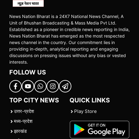
News Nation Bharat is a 24X7 National News Channel, A
Unit of Bhushan Broadcasting & Mass Media Pvt Ltd.
Established as a pioneer in credible news reporting in India,
News Nation Bharat has emerged as the most respected
news channel in the country. Our commitment lies in
providing in-depth, analytical reporting and engaging
discussions on pressing issues without any bias or vested
interests.
FOLLOW US
TOP CITY NEWS
QUICK LINKS
उत्तर-प्रदेश
Play Store
मध्य-प्रदेश
झारखंड