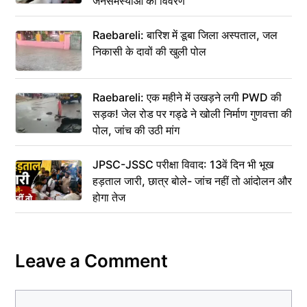
जनसमस्याओं का विवरण
Raebareli: बारिश में डूबा जिला अस्पताल, जल
निकासी के दावों की खुली पोल
Raebareli: एक महीने में उखड़ने लगी PWD की
सड़क! जेल रोड पर गड्ढे ने खोली निर्माण गुणवत्ता की
पोल, जांच की उठी मांग
JPSC-JSSC परीक्षा विवाद: 13वें दिन भी भूख
हड़ताल जारी, छात्र बोले- जांच नहीं तो आंदोलन और
होगा तेज
Leave a Comment
Comment