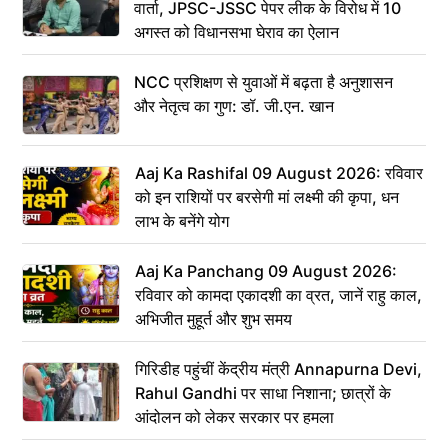
वार्ता, JPSC-JSSC पेपर लीक के विरोध में 10
अगस्त को विधानसभा घेराव का ऐलान
NCC प्रशिक्षण से युवाओं में बढ़ता है अनुशासन
और नेतृत्व का गुण: डॉ. जी.एन. खान
Aaj Ka Rashifal 09 August 2026: रविवार
को इन राशियों पर बरसेगी मां लक्ष्मी की कृपा, धन
लाभ के बनेंगे योग
Aaj Ka Panchang 09 August 2026:
रविवार को कामदा एकादशी का व्रत, जानें राहु काल,
अभिजीत मुहूर्त और शुभ समय
गिरिडीह पहुंचीं केंद्रीय मंत्री Annapurna Devi,
Rahul Gandhi पर साधा निशाना; छात्रों के
आंदोलन को लेकर सरकार पर हमला