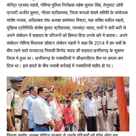
योगेंद्र प्रसाद महतो, गोमिया पुलिस निरीक्षक महेश कुमार सिंह, तेनुघाट ओपी
प्रभारी अजीत कुमार, नीलम श्रीवास्तव, जिला बनाओ संघर्ष समिति के संयोजक
संतोष नायक, अधिवक्ता संघ अध्यक्ष कामेश्वर मिश्रा, महा सचिव वकील महतो,
मुखिया प्रतिनिधि संतोष कुमार श्रीवास्तव, रामचंद्र यादव, सभी ने बारी बारी से
अपने संबोधन में शहादत के परिजनों को हिम्मत दिया उनके बारे मे बताया। अपने
संबोधन गोमिया विधायक डॉक्टर लंबोदर महतो ने कहा कि 2014 में हम सबों के
बीच रहने वाले घरवाटाड निवासी विनोद यादव की शहादत छत्तीसगढ़ के सुकमा
जिला मे हुआ था। छत्तीसगढ़ के नक्सलियों ने सीआरपीएफ कैंप पर हमला कर
दिया था। इस हमले के बीच जवाबी कर्रवाई में नक्सलियों शहीद हो गए।
पिछड़ा आयोग अध्यक्ष योगेंद्र प्रसाद ने उनके परिजनों को शॉल ओढ़ा कर