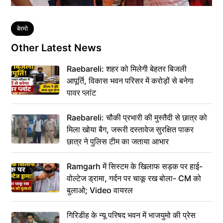
Tags
बेरमो
Other Latest News
Raebareli: शहर को मिलेगी बेहतर बिजली
आपूर्ति, विकास भवन परिसर में करोड़ों से बनेगा
पावर प्लांट
Raebareli: चौकी प्रभारी की मुस्तैदी से छात्र को
मिला खोया बैग, जरूरी दस्तावेज सुरक्षित पाकर
छात्र ने पुलिस टीम का जताया आभार
Ramgarh में सिस्टम के खिलाफ सड़क पर हाई-
वोल्टेज ड्रामा, गर्दन पर चाकू रख बोला- CM को
बुलाओ; Video वायरल
गिरिडीह के न्यू परिषद भवन में भाजयुमो की प्रेस