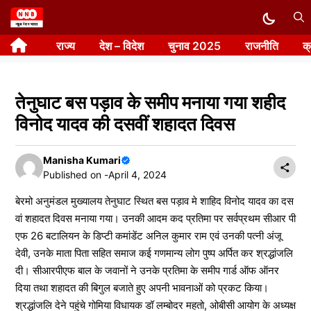
Skip
to
राज्य
देश – विदेश
चुनाव 2025
राजनीति
क
content
तेनुघाट बस पड़ाव के समीप मनाया गया शहीद
विनोद यादव की दसवीं शहादत दिवस
Manisha Kumari
Published on -
April 4, 2024
बेरमो अनुमंडल मुख्यालय तेनुघाट स्थित बस पड़ाव मे शाहिद विनोद यादव का दस
वां शहादत दिवस मनाया गया। उनकी आदम कद प्रतिमा पर सर्वप्रथम सीआर पी
एफ 26 बटालियन के डिप्टी कमांडेंट अनिल कुमार राम एवं उनकी पत्नी अंजू
देवी, उनके माता पिता सहित समाज कई गणमान्य लोग पुष्प अर्पित कर श्रद्धांजलि
दी। सीआरपीएफ बाल के जवानों ने उनके प्रतिमा के समीप गार्ड ऑफ ऑनर
दिया तथा शहादत की बिगुल बजाते हुए अपनी भावनाओं को प्रकट किया।
श्रद्धांजलि देने पहुंचे गोमिया विधायक डॉ लम्बोदर महतो, ओबीसी आयोग के अध्यक्ष