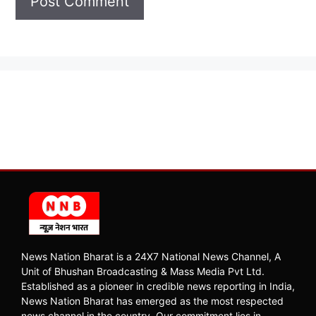
News Nation Bharat is a 24X7 National News Channel, A
Unit of Bhushan Broadcasting & Mass Media Pvt Ltd.
Established as a pioneer in credible news reporting in India,
News Nation Bharat has emerged as the most respected
news channel in the country. Our commitment lies in