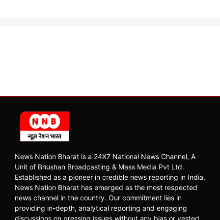
News Nation Bharat is a 24X7 National News Channel, A
Unit of Bhushan Broadcasting & Mass Media Pvt Ltd.
Established as a pioneer in credible news reporting in India,
News Nation Bharat has emerged as the most respected
news channel in the country. Our commitment lies in
providing in-depth, analytical reporting and engaging
discussions on pressing issues without any bias or vested