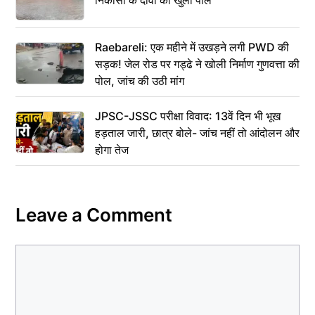
Raebareli: एक महीने में उखड़ने लगी PWD की
सड़क! जेल रोड पर गड्ढे ने खोली निर्माण गुणवत्ता की
पोल, जांच की उठी मांग
JPSC-JSSC परीक्षा विवाद: 13वें दिन भी भूख
हड़ताल जारी, छात्र बोले- जांच नहीं तो आंदोलन और
होगा तेज
Leave a Comment
Comment