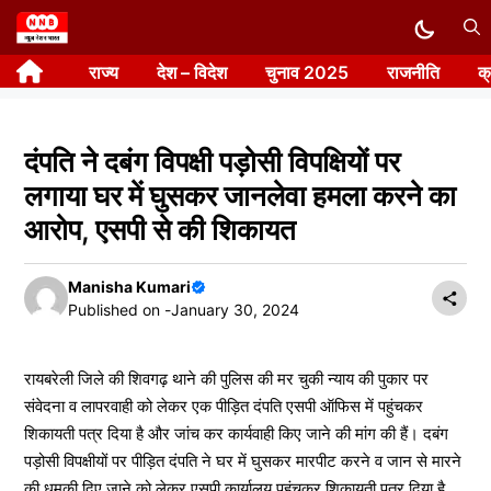
Skip
to
राज्य
देश – विदेश
चुनाव 2025
राजनीति
क
content
दंपति ने दबंग विपक्षी पड़ोसी विपक्षियों पर
लगाया घर में घुसकर जानलेवा हमला करने का
आरोप, एसपी से की शिकायत
Manisha Kumari
Published on -
January 30, 2024
रायबरेली जिले की शिवगढ़ थाने की पुलिस की मर चुकी न्याय की पुकार पर
संवेदना व लापरवाही को लेकर एक पीड़ित दंपति एसपी ऑफिस में पहुंचकर
शिकायती पत्र दिया है और जांच कर कार्यवाही किए जाने की मांग की हैं। दबंग
पड़ोसी विपक्षीयों पर पीड़ित दंपति ने घर में घुसकर मारपीट करने व जान से मारने
की धमकी दिए जाने को लेकर एसपी कार्यालय पहुंचकर शिकायती पत्र दिया है