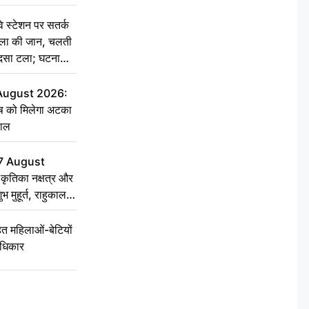
स्टेशन पर सतर्क
िला की जान, चलती
हादसा टला; घटना
 August 2026:
ृष को मिलेगा अटका
हाल
7 August
ृतिका नक्षत्र और
ुभ मुहूर्त, राहुकाल
 महिलाओं-बेटियों
अधिकार