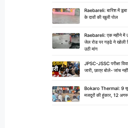
Raebareli: बारिश में डू
के दावों की खुली पोल
Raebareli: एक महीने मे
जेल रोड पर गड्ढे ने खोली न
उठी मांग
JPSC-JSSC परीक्षा विवाद
जारी, छात्र बोले- जांच नह
Bokaro Thermal: 9 सूत्र
मजदूरों की हुंकार, 12 अगस