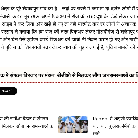
्र के पूरे शेखवापुर गांव का है। जहां पर रास्ते में लगभग दो दर्जन लोगों म
निवासी कटरा मुरारमऊ अपने पिकअप में रोज की तरह दूध के डिब्बे लेकर जा रहे थ
 साइड में कर लिया और खड़े हो गए तो वही मारपीट कर रहे लोगों ने अचान
ा प्रसाद ने बताया कि हम रोज की तरह पिकअप लेकर मौलवीगंज से शलेमपुर जा
 मारा और चैन पैसे एटीएम कार्ड पिकअप की चाबी भी लेकर फरार हो गए और गाड़ी 
ने पुलिस को शिकायती पत्र देकर न्याय की गुहार लगाई है, पुलिस मामले की ज
में संगठन विस्तार पर मंथन, बीडीओ से मिलकर सौंपा जनसमस्याओं का 
रायबरेली
 समीक्षा बैठक में संगठन
Ranchi में अदाणी फाउंड
से मिलकर सौंपा जनसमस्याओं का
यातायात पुलिसकर्मियों क
छाते