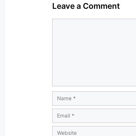
Leave a Comment
Comment
Name
Email
Website