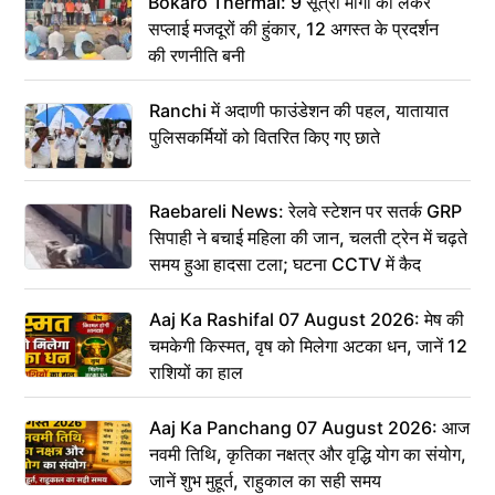
Bokaro Thermal: 9 सूत्री मांगों को लेकर
सप्लाई मजदूरों की हुंकार, 12 अगस्त के प्रदर्शन
की रणनीति बनी
Ranchi में अदाणी फाउंडेशन की पहल, यातायात
पुलिसकर्मियों को वितरित किए गए छाते
Raebareli News: रेलवे स्टेशन पर सतर्क GRP
सिपाही ने बचाई महिला की जान, चलती ट्रेन में चढ़ते
समय हुआ हादसा टला; घटना CCTV में कैद
Aaj Ka Rashifal 07 August 2026: मेष की
चमकेगी किस्मत, वृष को मिलेगा अटका धन, जानें 12
राशियों का हाल
Aaj Ka Panchang 07 August 2026: आज
नवमी तिथि, कृतिका नक्षत्र और वृद्धि योग का संयोग,
जानें शुभ मुहूर्त, राहुकाल का सही समय