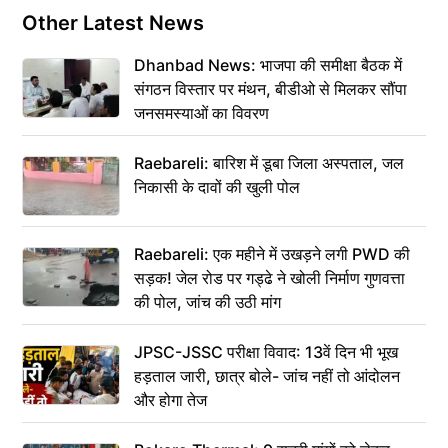
Other Latest News
Dhanbad News: भाजपा की समीक्षा बैठक में
संगठन विस्तार पर मंथन, बीडीओ से मिलकर सौंपा
जनसमस्याओं का विवरण
Raebareli: बारिश में डूबा जिला अस्पताल, जल
निकासी के दावों की खुली पोल
Raebareli: एक महीने में उखड़ने लगी PWD की
सड़क! जेल रोड पर गड्ढे ने खोली निर्माण गुणवत्ता
की पोल, जांच की उठी मांग
JPSC-JSSC परीक्षा विवाद: 13वें दिन भी भूख
हड़ताल जारी, छात्र बोले- जांच नहीं तो आंदोलन
और होगा तेज