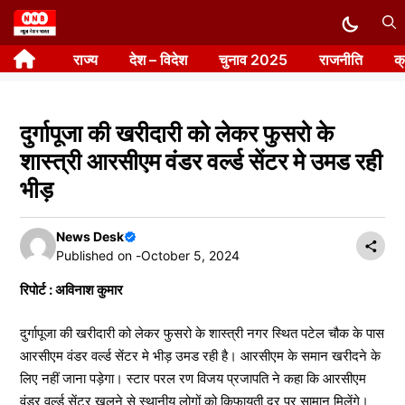
Skip
to
राज्य
देश – विदेश
चुनाव 2025
राजनीति
क
content
दुर्गापूजा की खरीदारी को लेकर फुसरो के
शास्त्री आरसीएम वंडर वर्ल्ड सेंटर मे उमड रही
भीड़
News Desk
Published on -
October 5, 2024
रिपोर्ट : अविनाश कुमार
दुर्गापूजा की खरीदारी को लेकर फुसरो के शास्त्री नगर स्थित पटेल चौक के पास
आरसीएम वंडर वर्ल्ड सेंटर मे भीड़ उमड रही है। आरसीएम के समान खरीदने के
लिए नहीं जाना पड़ेगा। स्टार परल रण विजय प्रजापति ने कहा कि आरसीएम
वंडर वर्ल्ड सेंटर खुलने से स्थानीय लोगों को किफायती दर पर सामान मिलेंगे।