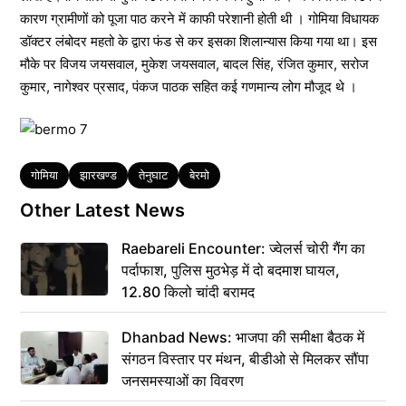
कारण ग्रामीणों को पूजा पाठ करने में काफी परेशानी होती थी । गोमिया विधायक
डॉक्टर लंबोदर महतो के द्वारा फंड से कर इसका शिलान्यास किया गया था। इस
मौके पर विजय जयसवाल, मुकेश जयसवाल, बादल सिंह, रंजित कुमार, सरोज
कुमार, नागेश्वर प्रसाद, पंकज पाठक सहित कई गणमान्य लोग मौजूद थे ।
Tags
गोमिया
झारखण्ड
तेनुघाट
बेरमो
Other Latest News
Raebareli Encounter: ज्वेलर्स चोरी गैंग का
पर्दाफाश, पुलिस मुठभेड़ में दो बदमाश घायल,
12.80 किलो चांदी बरामद
Dhanbad News: भाजपा की समीक्षा बैठक में
संगठन विस्तार पर मंथन, बीडीओ से मिलकर सौंपा
जनसमस्याओं का विवरण