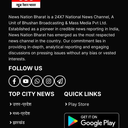
News Nation Bharat is a 24X7 National News Channel, A
Unit of Bhushan Broadcasting & Mass Media Pvt Ltd.
Established as a pioneer in credible news reporting in India,
News Nation Bharat has emerged as the most respected
news channel in the country. Our commitment lies in
providing in-depth, analytical reporting and engaging
discussions on pressing issues without any bias or vested
interests.
FOLLOW US
TOP CITY NEWS
QUICK LINKS
उत्तर-प्रदेश
Play Store
मध्य-प्रदेश
झारखंड