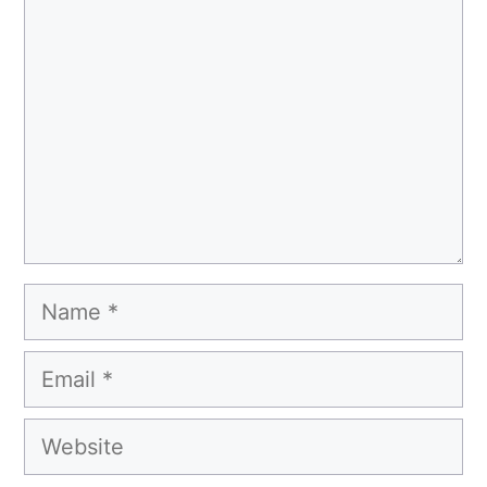
Name
Email
Website