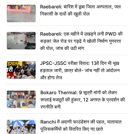
Raebareli: बारिश में डूबा जिला अस्पताल, जल
निकासी के दावों की खुली पोल
Raebareli: एक महीने में उखड़ने लगी PWD की
सड़क! जेल रोड पर गड्ढे ने खोली निर्माण गुणवत्ता
की पोल, जांच की उठी मांग
JPSC-JSSC परीक्षा विवाद: 13वें दिन भी भूख
हड़ताल जारी, छात्र बोले- जांच नहीं तो आंदोलन
और होगा तेज
Bokaro Thermal: 9 सूत्री मांगों को लेकर
सप्लाई मजदूरों की हुंकार, 12 अगस्त के प्रदर्शन की
रणनीति बनी
Ranchi में अदाणी फाउंडेशन की पहल, यातायात
पुलिसकर्मियों को वितरित किए गए छाते