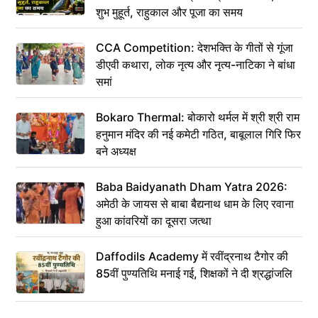
शुभ मुहूर्त, राहुकाल और पूजा का समय
CCA Competition: देशभक्ति के गीतों से गूंजा
डीएवी कथारा, लोक नृत्य और नृत्य-नाटिका ने बांधा
समां
Bokaro Thermal: बोकारो थर्मल में श्री श्री राम
हनुमान मंदिर की नई कमेटी गठित, बाबूलाल गिरि फिर
बने अध्यक्ष
Baba Baidyanath Dham Yatra 2026:
अमेठी के जायस से बाबा बैद्यनाथ धाम के लिए रवाना
हुआ कांवरियों का दूसरा जत्था
Daffodils Academy में रवींद्रनाथ टैगोर की
85वीं पुण्यतिथि मनाई गई, शिक्षकों ने दी श्रद्धांजलि