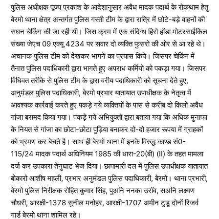
पुलिस अधीक्षक पूज्य प्रकाश के आदेशानुसार अवैध मादक पदार्थ के रोकथाम हेतु
बेरमो थाना क्षेत्र अन्तर्गत पुलिस गस्ती टीम के द्वारा रात्रि में छोटे-बड़े वाहनों की
सघन चेकिंग की जा रही थी। जिस क्रम में एक संदिग्ध हिरो होंडा मोटरसाईकिल
संख्या जेएच 09 एक्यू 4234 पर सवार दो व्यक्ति फुसरो की ओर से आ रहे थे।
अचानक पुलिस टीम को देखकर भागने का प्रयास किये। जिसपर चेकिंग में
तैनात पुलिस पदाधिकारी द्वारा भागते हुए अपराध कर्मियो को पकड़ा गया। जिसपर
विधिवत तरीके से पुलिस टीम के द्वारा वरीय पदाधिकारी को सूचना देते हुए,
अनुमंडल पुलिस पदाधिकारी, बेरमो प्रभार यातायात उपाधीक्षक के नेतृत्व में
आवश्यक कार्रवाई करते हुए पकड़े गये व्यक्तियों के पास से करीब दो किलो अवैध
गांजा बरामद किया गया। पकड़े गये अभियुक्तों द्वारा बताया गया कि अधिक मुनाफा
के नियत से गांजा का छोटा-छोटा पुड़िया बनाकर दो-दो हजार रूपया में ग्राहकों
को भ्रमण कर बेचते है। साथ ही बेरमो थाना में इनके विरुद्ध काण्ड सं0-
115/24 मादक पदार्थ अधिनियम 1985 की धारा-20(बी) (II) के तहत मामला
दर्ज कर उपकारा तेनुघाट भेज दिया। छापामारी दल में पुलिस उपाधीक्षक यातायात
बोकारो आशीष महली, प्रभार अनुमंडल पुलिस पदाधिकारी, बेरमो। थाना प्रभारी,
बेरमो पुलिस निरीक्षक रोहित कुमार सिंह, पुअनि ननका उरॉव, सअनि लक्ष्मण
चौधरी, आरक्षी-1378 सुनील मनोहर, आरक्षी-1707 अमीन टुडू दोनों रिजर्व
गार्ड बेरमो थाना शामिल रहे।