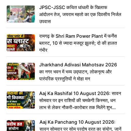
JPSC-JSSC कथित धांधली के खिलाफ
आंदोलन तेज, जयराम महतो का एक दिवसीय निर्जल
उपवास
रामगढ़ के Shri Ram Power Plant में फर्नेस
ब्लास्ट, 10 से ज्यादा मजदूर झुलसे; दो की हालत
गंभीर
Jharkhand Adivasi Mahotsav 2026
का नगर भवन में भव्य उद्घाटन, लोकनृत्य और
पारंपरिक प्रस्तुतियों ने मोहा मन
Aaj Ka Rashifal 10 August 2026: सावन
सोमवार पर इन राशियों की चमकेगी किस्मत, धन
लाभ से लेकर नौकरी-कारोबार तक मिलेंगे शुभ
संकेत
Aaj Ka Panchang 10 August 2026:
सावन सोमवार पर सोम प्रदोष व्रत का संयोग, जानें