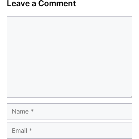
Leave a Comment
Comment
Name
Email