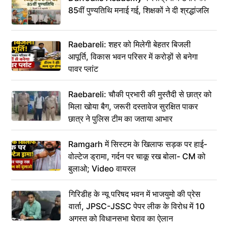
85वीं पुण्यतिथि मनाई गई, शिक्षकों ने दी श्रद्धांजलि
Raebareli: शहर को मिलेगी बेहतर बिजली
आपूर्ति, विकास भवन परिसर में करोड़ों से बनेगा
पावर प्लांट
Raebareli: चौकी प्रभारी की मुस्तैदी से छात्र को
मिला खोया बैग, जरूरी दस्तावेज सुरक्षित पाकर
छात्र ने पुलिस टीम का जताया आभार
Ramgarh में सिस्टम के खिलाफ सड़क पर हाई-
वोल्टेज ड्रामा, गर्दन पर चाकू रख बोला- CM को
बुलाओ; Video वायरल
गिरिडीह के न्यू परिषद भवन में भाजयुमो की प्रेस
वार्ता, JPSC-JSSC पेपर लीक के विरोध में 10
अगस्त को विधानसभा घेराव का ऐलान