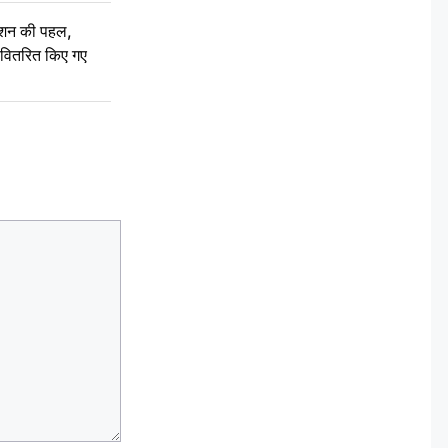
ेशन की पहल,
ो वितरित किए गए