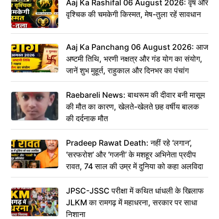
Aaj Ka Rashifal 06 August 2026: वृष और
वृश्चिक की चमकेगी किस्मत, मेष-तुला रहें सावधान
Aaj Ka Panchang 06 August 2026: आज
अष्टमी तिथि, भरणी नक्षत्र और गंड योग का संयोग,
जानें शुभ मुहूर्त, राहुकाल और दिनभर का पंचांग
Raebareli News: बाथरूम की दीवार बनी मासूम
की मौत का कारण, खेलते-खेलते छह वर्षीय बालक
की दर्दनाक मौत
Pradeep Rawat Death: नहीं रहे ‘लगान’,
‘सरफरोश’ और ‘गजनी’ के मशहूर अभिनेता प्रदीप
रावत, 74 साल की उम्र में दुनिया को कहा अलविदा
JPSC-JSSC परीक्षा में कथित धांधली के खिलाफ
JLKM का रामगढ़ में महाधरना, सरकार पर साधा
निशाना