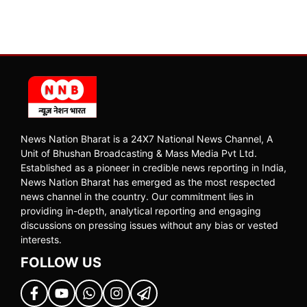
News Nation Bharat is a 24X7 National News Channel, A
Unit of Bhushan Broadcasting & Mass Media Pvt Ltd.
Established as a pioneer in credible news reporting in India,
News Nation Bharat has emerged as the most respected
news channel in the country. Our commitment lies in
providing in-depth, analytical reporting and engaging
discussions on pressing issues without any bias or vested
interests.
FOLLOW US