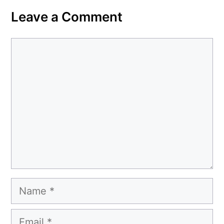
Leave a Comment
Comment
Name
Email