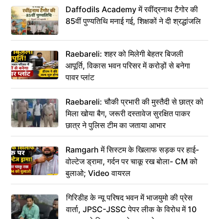
Daffodils Academy में रवींद्रनाथ टैगोर की
85वीं पुण्यतिथि मनाई गई, शिक्षकों ने दी श्रद्धांजलि
Raebareli: शहर को मिलेगी बेहतर बिजली
आपूर्ति, विकास भवन परिसर में करोड़ों से बनेगा
पावर प्लांट
Raebareli: चौकी प्रभारी की मुस्तैदी से छात्र को
मिला खोया बैग, जरूरी दस्तावेज सुरक्षित पाकर
छात्र ने पुलिस टीम का जताया आभार
Ramgarh में सिस्टम के खिलाफ सड़क पर हाई-
वोल्टेज ड्रामा, गर्दन पर चाकू रख बोला- CM को
बुलाओ; Video वायरल
गिरिडीह के न्यू परिषद भवन में भाजयुमो की प्रेस
वार्ता, JPSC-JSSC पेपर लीक के विरोध में 10