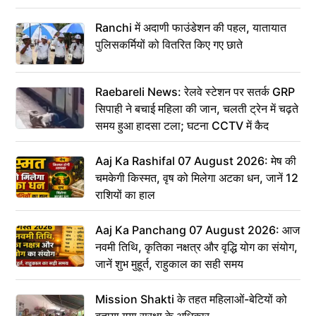
Ranchi में अदाणी फाउंडेशन की पहल, यातायात
पुलिसकर्मियों को वितरित किए गए छाते
Raebareli News: रेलवे स्टेशन पर सतर्क GRP
सिपाही ने बचाई महिला की जान, चलती ट्रेन में चढ़ते
समय हुआ हादसा टला; घटना CCTV में कैद
Aaj Ka Rashifal 07 August 2026: मेष की
चमकेगी किस्मत, वृष को मिलेगा अटका धन, जानें 12
राशियों का हाल
Aaj Ka Panchang 07 August 2026: आज
नवमी तिथि, कृतिका नक्षत्र और वृद्धि योग का संयोग,
जानें शुभ मुहूर्त, राहुकाल का सही समय
Mission Shakti के तहत महिलाओं-बेटियों को
बताया गया सुरक्षा के अधिकार