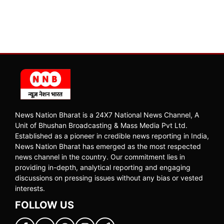
News Nation Bharat is a 24X7 National News Channel, A
Unit of Bhushan Broadcasting & Mass Media Pvt Ltd.
Established as a pioneer in credible news reporting in India,
News Nation Bharat has emerged as the most respected
news channel in the country. Our commitment lies in
providing in-depth, analytical reporting and engaging
discussions on pressing issues without any bias or vested
interests.
FOLLOW US