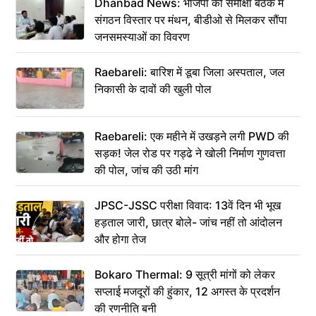
Dhanbad News: भाजपा की समीक्षा बैठक में
संगठन विस्तार पर मंथन, बीडीओ से मिलकर सौंपा
जनसमस्याओं का विवरण
Raebareli: बारिश में डूबा जिला अस्पताल, जल
निकासी के दावों की खुली पोल
Raebareli: एक महीने में उखड़ने लगी PWD की
सड़क! जेल रोड पर गड्ढे ने खोली निर्माण गुणवत्ता
की पोल, जांच की उठी मांग
JPSC-JSSC परीक्षा विवाद: 13वें दिन भी भूख
हड़ताल जारी, छात्र बोले- जांच नहीं तो आंदोलन
और होगा तेज
Bokaro Thermal: 9 सूत्री मांगों को लेकर
सप्लाई मजदूरों की हुंकार, 12 अगस्त के प्रदर्शन
की रणनीति बनी