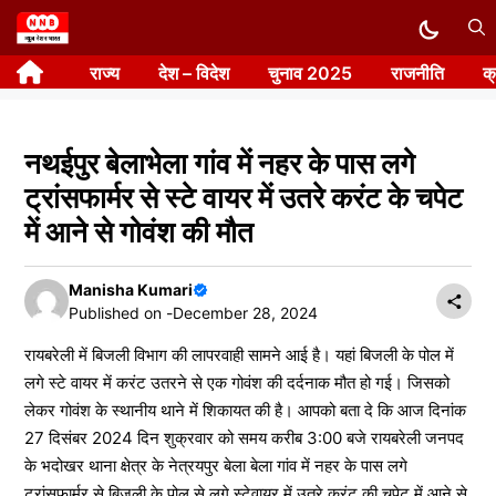
Skip
to
राज्य
देश – विदेश
चुनाव 2025
राजनीति
क
content
नथईपुर बेलाभेला गांव में नहर के पास लगे
ट्रांसफार्मर से स्टे वायर में उतरे करंट के चपेट
में आने से गोवंश की मौत
Manisha Kumari
Published on -
December 28, 2024
रायबरेली में बिजली विभाग की लापरवाही सामने आई है। यहां बिजली के पोल में
लगे स्टे वायर में करंट उतरने से एक गोवंश की दर्दनाक मौत हो गई। जिसको
लेकर गोवंश के स्थानीय थाने में शिकायत की है। आपको बता दे कि आज दिनांक
27 दिसंबर 2024 दिन शुक्रवार को समय करीब 3:00 बजे रायबरेली जनपद
के भदोखर थाना क्षेत्र के नेत्रयपुर बेला बेला गांव में नहर के पास लगे
ट्रांसफार्मर से बिजली के पोल से लगे स्टेवायर में उतरे करंट की चपेट में आने से