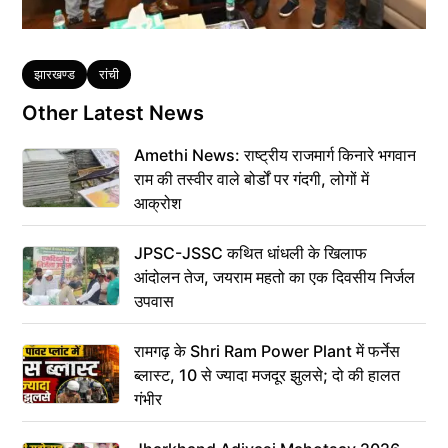
Tags
झारखण्ड
रांची
Other Latest News
Amethi News: राष्ट्रीय राजमार्ग किनारे भगवान
राम की तस्वीर वाले बोर्डों पर गंदगी, लोगों में
आक्रोश
JPSC-JSSC कथित धांधली के खिलाफ
आंदोलन तेज, जयराम महतो का एक दिवसीय निर्जल
उपवास
रामगढ़ के Shri Ram Power Plant में फर्नेस
ब्लास्ट, 10 से ज्यादा मजदूर झुलसे; दो की हालत
गंभीर