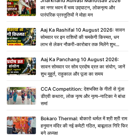
Jharkhand Adivasi Mahotsav 2026
का नगर भवन में भव्य उद्घाटन, लोकनृत्य और
पारंपरिक प्रस्तुतियों ने मोहा मन
Aaj Ka Rashifal 10 August 2026: सावन
सोमवार पर इन राशियों की चमकेगी किस्मत, धन
लाभ से लेकर नौकरी-कारोबार तक मिलेंगे शुभ
संकेत
Aaj Ka Panchang 10 August 2026:
सावन सोमवार पर सोम प्रदोष व्रत का संयोग, जानें
शुभ मुहूर्त, राहुकाल और पूजा का समय
CCA Competition: देशभक्ति के गीतों से गूंजा
डीएवी कथारा, लोक नृत्य और नृत्य-नाटिका ने बांधा
समां
Bokaro Thermal: बोकारो थर्मल में श्री श्री राम
हनुमान मंदिर की नई कमेटी गठित, बाबूलाल गिरि फिर
बने अध्यक्ष