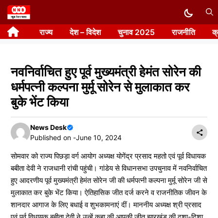
Skip
to
राज्य
देश – विदेश
चुनाव 2025
राजनीति
क
content
नवनिर्वाचित हुए पूर्व मुख्यमंत्री हेमंत सोरेन की
धर्मपत्नी कल्पना मुर्मू सोरेन से मुलाकात कर
बुके भेंट किया
News Desk
Published on -
June 10, 2024
सोमवार को राज्य पिछड़ा वर्ग आयोग अध्यक्ष योगेंद्र प्रसाद महतो एवं पूर्व विधायक
बबीता देवी ने राजधानी रांची पहुंची। गांडेय से विधानसभा उपचुनाव में नवनिर्वाचित
हुए आदरणीय पूर्व मुख्यमंत्री हेमंत सोरेन जी की धर्मपत्नी कल्पना मुर्मू सोरेन जी से
मुलाकात कर बुके भेंट किया। ऐतिहासिक जीत दर्ज करने व राजनीतिक जीवन के
शानदार आगाज के लिए बधाई व शुभकामनाएं दीं। माननीय अध्यक्ष श्री प्रसाद
एवं पूर्व विधायक बबीता देवी ने उन्हें कहा की आपकी जीत झारखंड की दशा-दिशा