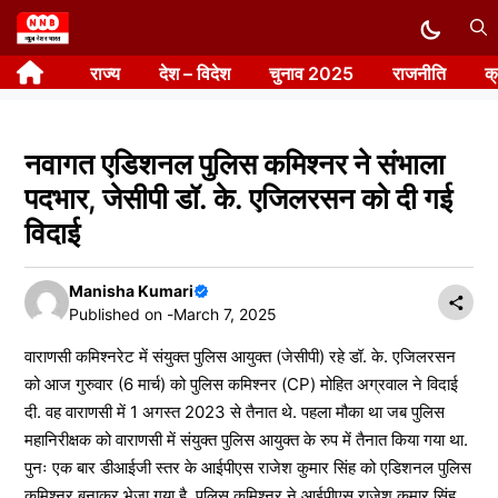
Skip
to
राज्य
देश – विदेश
चुनाव 2025
राजनीति
क
content
नवागत एडिशनल पुलिस कमिश्नर ने संभाला
पदभार, जेसीपी डॉ. के. एजिलरसन को दी गई
विदाई
Manisha Kumari
Published on -
March 7, 2025
वाराणसी कमिश्नरेट में संयुक्त पुलिस आयुक्त (जेसीपी) रहे डॉ. के. एजिलरसन
को आज गुरुवार (6 मार्च) को पुलिस कमिश्नर (CP) मोहित अग्रवाल ने विदाई
दी. वह वाराणसी में 1 अगस्त 2023 से तैनात थे. पहला मौका था जब पुलिस
महानिरीक्षक को वाराणसी में संयुक्त पुलिस आयुक्त के रुप में तैनात किया गया था.
पुनः एक बार डीआईजी स्तर के आईपीएस राजेश कुमार सिंह को एडिशनल पुलिस
कमिश्नर बनाकर भेजा गया है. पुलिस कमिश्नर ने आईपीएस राजेश कुमार सिंह