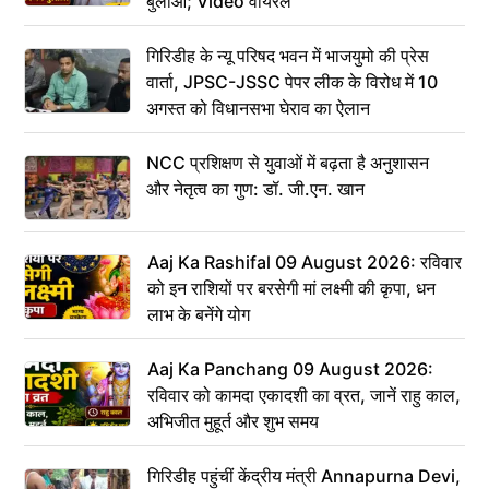
बुलाओ; Video वायरल
गिरिडीह के न्यू परिषद भवन में भाजयुमो की प्रेस
वार्ता, JPSC-JSSC पेपर लीक के विरोध में 10
अगस्त को विधानसभा घेराव का ऐलान
NCC प्रशिक्षण से युवाओं में बढ़ता है अनुशासन
और नेतृत्व का गुण: डॉ. जी.एन. खान
Aaj Ka Rashifal 09 August 2026: रविवार
को इन राशियों पर बरसेगी मां लक्ष्मी की कृपा, धन
लाभ के बनेंगे योग
Aaj Ka Panchang 09 August 2026:
रविवार को कामदा एकादशी का व्रत, जानें राहु काल,
अभिजीत मुहूर्त और शुभ समय
गिरिडीह पहुंचीं केंद्रीय मंत्री Annapurna Devi,