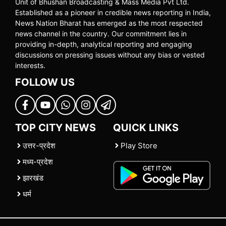
Unit of Bhushan Broadcasting & Mass Media Pvt Ltd.
Established as a pioneer in credible news reporting in India,
News Nation Bharat has emerged as the most respected
news channel in the country. Our commitment lies in
providing in-depth, analytical reporting and engaging
discussions on pressing issues without any bias or vested
interests.
FOLLOW US
TOP CITY NEWS
QUICK LINKS
उत्तर-प्रदेश
Play Store
मध्य-प्रदेश
झारखंड
धर्म