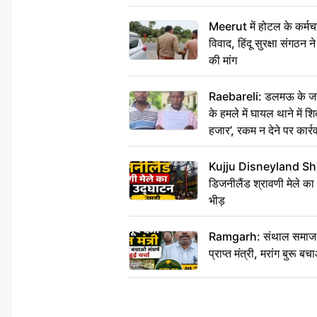
Meerut में होटल के कर्मच
विवाद, हिंदू सुरक्षा संगठन
की मांग
Raebareli: डलमऊ के जहां
के हमले में घायल थाने में श
हजार’, रकम न देने पर कार्रव
Kujju Disneyland Shra
डिजनीलैंड श्रावणी मेले का
भीड़
Ramgarh: संथाल समाज की अह
प्राप्त मंत्री, मरांग बुरू बच