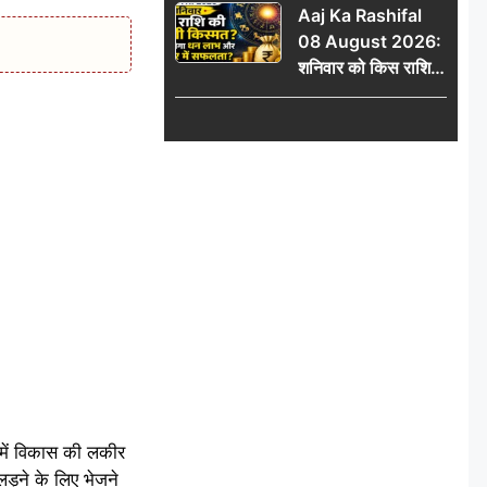
Aaj Ka Rashifal
में जुड़वाएं नाम
08 August 2026:
शनिवार को किस राशि
की चमकेगी किस्मत,
किसे मिलेगा धन लाभ
और करियर में सफलता?
ं में विकास की लकीर
ड़ने के लिए भेजने