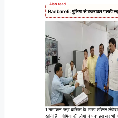
Raebareli: पुलिया से टकराकर पलटी स्क
1.नामांकन पत्र दाखिल के समय डॉक्टर लंबोदर मह
खींची है। गोमिया की लोगो ने पुनः इस बार भी