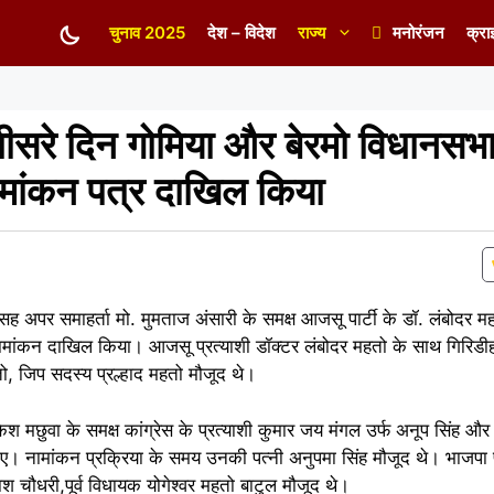
चुनाव 2025
देश – विदेश
राज्य
मनोरंजन
क्रा
तीसरे दिन गोमिया और बेरमो विधानसभा
नामांकन पत्र दाखिल किया
री सह अपर समाहर्ता मो. मुमताज अंसारी के समक्ष आजसू पार्टी के डॉ. लंबोदर
ा नामांकन दाखिल किया। आजसू प्रत्याशी डॉक्टर लंबोदर महतो के साथ गिरिडीह
ो, जिप सदस्य प्रल्हाद महतो मौजूद थे।
केश मछुवा के समक्ष कांग्रेस के प्रत्याशी कुमार जय मंगल उर्फ अनूप सिंह और 
ए। नामांकन प्रक्रिया के समय उनकी पत्नी अनुपमा सिंह मौजूद थे। भाजपा प्
ाश चौधरी,पूर्व विधायक योगेश्वर महतो बाटुल मौजूद थे।