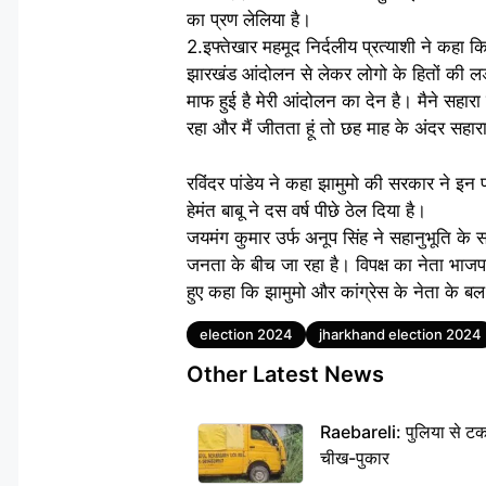
का प्रण लेलिया है।
2.इफ्तेखार महमूद निर्दलीय प्रत्याशी ने कहा 
झारखंड आंदोलन से लेकर लोगो के हितों की लड़
माफ हुई है मेरी आंदोलन का देन है। मैने सहार
रहा और मैं जीतता हूं तो छह माह के अंदर सहार
रविंदर पांडेय ने कहा झामुमो की सरकार ने इन पां
हेमंत बाबू ने दस वर्ष पीछे ठेल दिया है।
जयमंग कुमार उर्फ अनूप सिंह ने सहानुभूति के
जनता के बीच जा रहा है। विपक्ष का नेता भाजपा प
हुए कहा कि झामुमो और कांग्रेस के नेता के ब
Tags
election 2024
jharkhand election 2024
Other Latest News
Raebareli: पुलिया से टक
चीख-पुकार