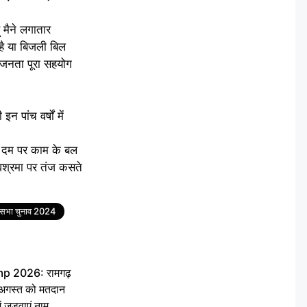
 मैने लगातार
है या बिजली बिल
ि जनता पूरा सहयोग
 पांच वर्षों में
ने दम पर काम के बल
श्वश्रमा पर तंज कसते
नसभा चुनाव 2024
 2026: रामगढ़
गस्त को मतदान
ें जुड़वाएं नाम