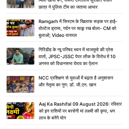
मिला खोया बैग, जरूरी दस्तावेज सुरक्षित पाकर
छात्र ने पुलिस टीम का जताया आभार
Ramgarh में सिस्टम के खिलाफ सड़क पर हाई-
वोल्टेज ड्रामा, गर्दन पर चाकू रख बोला- CM को
बुलाओ; Video वायरल
गिरिडीह के न्यू परिषद भवन में भाजयुमो की प्रेस
वार्ता, JPSC-JSSC पेपर लीक के विरोध में 10
अगस्त को विधानसभा घेराव का ऐलान
NCC प्रशिक्षण से युवाओं में बढ़ता है अनुशासन
और नेतृत्व का गुण: डॉ. जी.एन. खान
Aaj Ka Rashifal 09 August 2026: रविवार
को इन राशियों पर बरसेगी मां लक्ष्मी की कृपा, धन
लाभ के बनेंगे योग