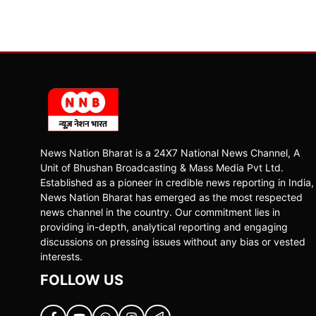
News Nation Bharat is a 24X7 National News Channel, A
Unit of Bhushan Broadcasting & Mass Media Pvt Ltd.
Established as a pioneer in credible news reporting in India,
News Nation Bharat has emerged as the most respected
news channel in the country. Our commitment lies in
providing in-depth, analytical reporting and engaging
discussions on pressing issues without any bias or vested
interests.
FOLLOW US