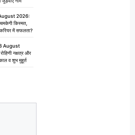
ें जुड़वाएं नाम
 August 2026:
चमकेगी किस्मत,
 करियर में सफलता?
8 August
ोहिणी नक्षत्र और
ुकाल व शुभ मुहूर्त