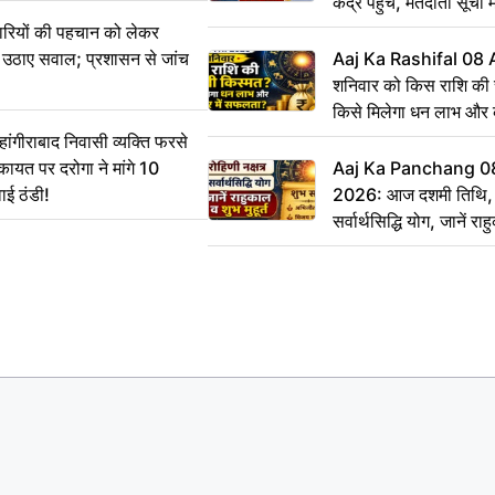
केंद्र पहुंचें, मतदाता सूची म
ारियों की पहचान को लेकर
 ने उठाए सवाल; प्रशासन से जांच
Aaj Ka Rashifal 08
शनिवार को किस राशि की 
किसे मिलेगा धन लाभ और
गीराबाद निवासी व्यक्ति फरसे
िकायत पर दरोगा ने मांगे 10
Aaj Ka Panchang 0
ाई ठंडी!
2026: आज दशमी तिथि, र
सर्वार्थसिद्धि योग, जानें राह