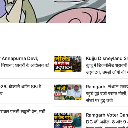
मंत्री Annapurna Devi,
Kujju Disneyland S
िशाना; छात्रों के आंदोलन को
कुजू में डिजनीलैंड श्रावणी
उद्घाटन, उमड़ी लोगों की 
बोकारो थर्मल SBI में
Ramgarh: संथाल समाज 
सव
पहुंचे पूर्व दर्जा प्राप्त मंत
संघर्ष पर हुई चर्चा
राकर पलटी स्कूली वैन, मची
Ramgarh Voter Camp
DC की अपील: 8 और 9 अ