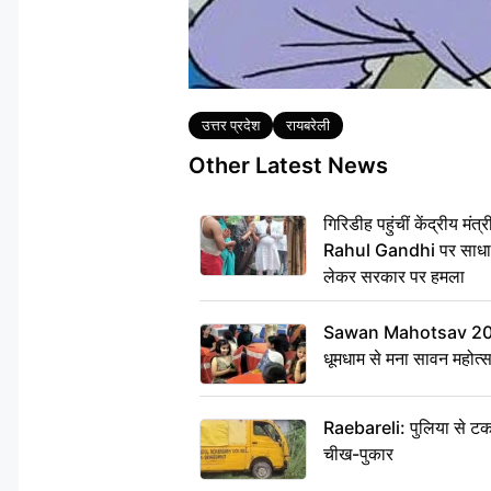
Tags
उत्तर प्रदेश
रायबरेली
Other Latest News
गिरिडीह पहुंचीं केंद्रीय 
Rahul Gandhi पर साधा न
लेकर सरकार पर हमला
Sawan Mahotsav 2026: 
धूमधाम से मना सावन महोत्
Raebareli: पुलिया से टक
चीख-पुकार