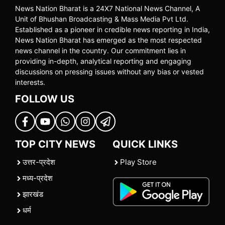
News Nation Bharat is a 24X7 National News Channel, A
Unit of Bhushan Broadcasting & Mass Media Pvt Ltd.
Established as a pioneer in credible news reporting in India,
News Nation Bharat has emerged as the most respected
news channel in the country. Our commitment lies in
providing in-depth, analytical reporting and engaging
discussions on pressing issues without any bias or vested
interests.
FOLLOW US
TOP CITY NEWS
QUICK LINKS
उत्तर-प्रदेश
Play Store
मध्य-प्रदेश
झारखंड
धर्म