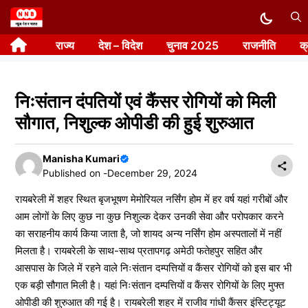
Skip
to
राज्य
देश – विदेश
चुनाव 2025
राजनीति
क
content
निःसंतान दंपतियों एवं कैंसर रोगियों को मिली
सौगात, निशुल्क ओपीडी की हुई शुरुआत
Manisha Kumari
Published on -
December 29, 2024
रायबरेली में शहर स्थित बृजभूषण मेमोरियल नर्सिंग होम में हर वर्ष यहां गरीबों और
आम लोगों के लिए कुछ ना कुछ निशुल्क देकर उनकी सेवा और परोपकार करने
का सराहनीय कार्य किया जाता है, जो शायद अन्य नर्सिंग होम अस्पतालों में नहीं
मिलता है। रायबरेली के साथ-साथ प्रतापगढ़ अमेठी फतेहपुर सहित और
आसपास के जिले में रहने वाले निःसंतान दम्पत्तियों व कैंसर रोगियों को इस बार भी
एक बड़ी सौगात मिली है। यहां निःसंतान दम्पत्तियों व कैंसर रोगियों के लिए मुफ्त
ओपीडी की शुरुआत की गई है। रायबरेली शहर में राजीव गांधी कैंसर इंस्टिट्यूट