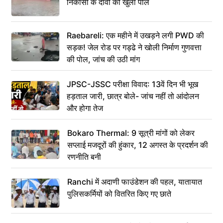
निकासी के दावों की खुली पोल
Raebareli: एक महीने में उखड़ने लगी PWD की
सड़क! जेल रोड पर गड्ढे ने खोली निर्माण गुणवत्ता
की पोल, जांच की उठी मांग
JPSC-JSSC परीक्षा विवाद: 13वें दिन भी भूख
हड़ताल जारी, छात्र बोले- जांच नहीं तो आंदोलन
और होगा तेज
Bokaro Thermal: 9 सूत्री मांगों को लेकर
सप्लाई मजदूरों की हुंकार, 12 अगस्त के प्रदर्शन की
रणनीति बनी
Ranchi में अदाणी फाउंडेशन की पहल, यातायात
पुलिसकर्मियों को वितरित किए गए छाते