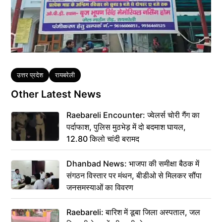
Tags
उत्तर प्रदेश
रायबरेली
Other Latest News
Raebareli Encounter: ज्वेलर्स चोरी गैंग का
पर्दाफाश, पुलिस मुठभेड़ में दो बदमाश घायल,
12.80 किलो चांदी बरामद
Dhanbad News: भाजपा की समीक्षा बैठक में
संगठन विस्तार पर मंथन, बीडीओ से मिलकर सौंपा
जनसमस्याओं का विवरण
Raebareli: बारिश में डूबा जिला अस्पताल, जल