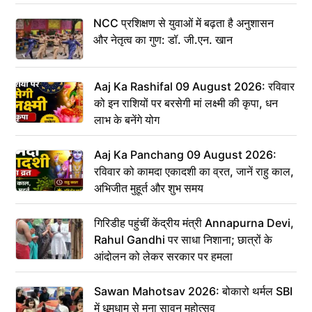
NCC प्रशिक्षण से युवाओं में बढ़ता है अनुशासन
और नेतृत्व का गुण: डॉ. जी.एन. खान
Aaj Ka Rashifal 09 August 2026: रविवार
को इन राशियों पर बरसेगी मां लक्ष्मी की कृपा, धन
लाभ के बनेंगे योग
Aaj Ka Panchang 09 August 2026:
रविवार को कामदा एकादशी का व्रत, जानें राहु काल,
अभिजीत मुहूर्त और शुभ समय
गिरिडीह पहुंचीं केंद्रीय मंत्री Annapurna Devi,
Rahul Gandhi पर साधा निशाना; छात्रों के
आंदोलन को लेकर सरकार पर हमला
Sawan Mahotsav 2026: बोकारो थर्मल SBI
में धूमधाम से मना सावन महोत्सव