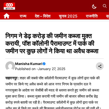
Skip
to
राज्य
देश – विदेश
चुनाव 2025
राजनीति
क
content
निगम ने डेढ़ करोड़ की जमीन कब्जा मुक्त
करायी, पॉश कॉलोनी पैरामाउण्ट में पार्क की
जमीन पर कुछ लोगों ने किया था अवैध कब्जा
Manisha Kumari
Published on -
January 27, 2025
सहारनपुर :
शहर की सबसे पॉश कॉलोनी पैरामाउण्ट में कुछ लोगों द्वारा पार्क की
जमीन पर किये गए अवैध कब्जे को आज नगर निगम के प्रवर्तन दल ने
नगरायुक्त के आदेश पर जेसीबी की मदद से धवस्त करते हुए जमीन को कब्जा
मुक्त करा लिया। कब्जा मुक्त करायी गयी जमीन की बाजार कीमत करीब डेढ़
करोड़ रुपये बतायी जा रही है। पैरामाउण्ट कॉलोनी में कुछ लोगों द्वारा पार्क पर
अवैध रुप से किये गए कब्जे की शिकायत आईजीआरएस पोर्टल पर की गयी थी।