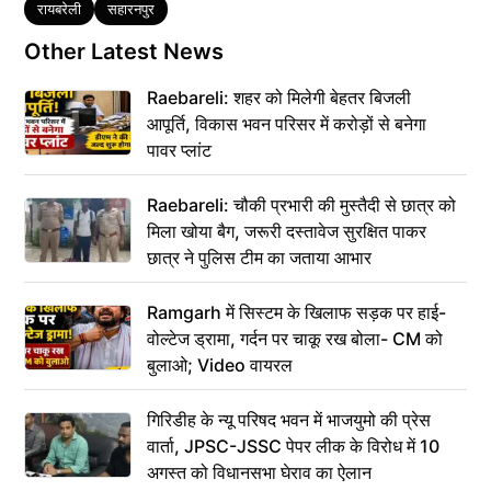
Tags
रायबरेली
सहारनपुर
Other Latest News
Raebareli: शहर को मिलेगी बेहतर बिजली
आपूर्ति, विकास भवन परिसर में करोड़ों से बनेगा
पावर प्लांट
Raebareli: चौकी प्रभारी की मुस्तैदी से छात्र को
मिला खोया बैग, जरूरी दस्तावेज सुरक्षित पाकर
छात्र ने पुलिस टीम का जताया आभार
Ramgarh में सिस्टम के खिलाफ सड़क पर हाई-
वोल्टेज ड्रामा, गर्दन पर चाकू रख बोला- CM को
बुलाओ; Video वायरल
गिरिडीह के न्यू परिषद भवन में भाजयुमो की प्रेस
वार्ता, JPSC-JSSC पेपर लीक के विरोध में 10
अगस्त को विधानसभा घेराव का ऐलान