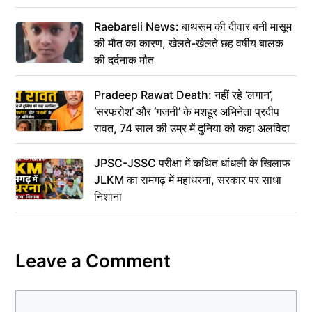
Raebareli News: बाथरूम की दीवार बनी मासूम
की मौत का कारण, खेलते-खेलते छह वर्षीय बालक
की दर्दनाक मौत
Pradeep Rawat Death: नहीं रहे ‘लगान’,
‘सरफरोश’ और ‘गजनी’ के मशहूर अभिनेता प्रदीप
रावत, 74 साल की उम्र में दुनिया को कहा अलविदा
JPSC-JSSC परीक्षा में कथित धांधली के खिलाफ
JLKM का रामगढ़ में महाधरना, सरकार पर साधा
निशाना
Leave a Comment
Comment