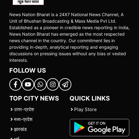
News Nation Bharat is a 24X7 National News Channel, A
Unit of Bhushan Broadcasting & Mass Media Pvt Ltd.
Established as a pioneer in credible news reporting in India,
News Nation Bharat has emerged as the most respected
news channel in the country. Our commitment lies in
providing in-depth, analytical reporting and engaging
discussions on pressing issues without any bias or vested
interests.
FOLLOW US
TOP CITY NEWS
QUICK LINKS
उत्तर-प्रदेश
Play Store
मध्य-प्रदेश
झारखंड