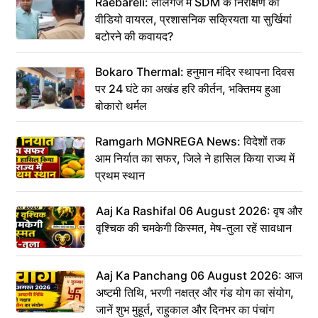
Raebareli: लालगंज में SDM के निरीक्षण का
वीडियो वायरल, प्रशासनिक सक्रियता या सुर्खियां
बटोरने की कवायद?
Bokaro Thermal: हनुमान मंदिर स्थापना दिवस
पर 24 घंटे का अखंड हरि कीर्तन, भक्तिमय हुआ
बोकारो थर्मल
Ramgarh MGNREGA News: विदेशों तक
आम निर्यात का सफर, जिले ने हासिल किया राज्य में
प्रथम स्थान
Aaj Ka Rashifal 06 August 2026: वृष और
वृश्चिक की चमकेगी किस्मत, मेष-तुला रहें सावधान
Aaj Ka Panchang 06 August 2026: आज
अष्टमी तिथि, भरणी नक्षत्र और गंड योग का संयोग,
जानें शुभ मुहूर्त, राहुकाल और दिनभर का पंचांग