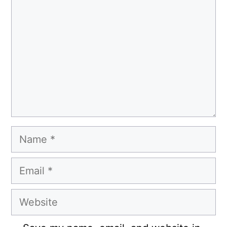
Name
Email
Website