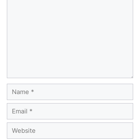
Comment
Name
Email
Website