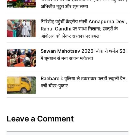
अभिजीत मुहूर्त और शुभ समय
गिरिडीह पहुंचीं केंद्रीय मंत्री Annapurna Devi,
Rahul Gandhi पर साधा निशाना; छात्रों के
आंदोलन को लेकर सरकार पर हमला
Sawan Mahotsav 2026: बोकारो थर्मल SBI
में धूमधाम से मना सावन महोत्सव
Raebareli: पुलिया से टकराकर पलटी स्कूली वैन,
मची चीख-पुकार
Leave a Comment