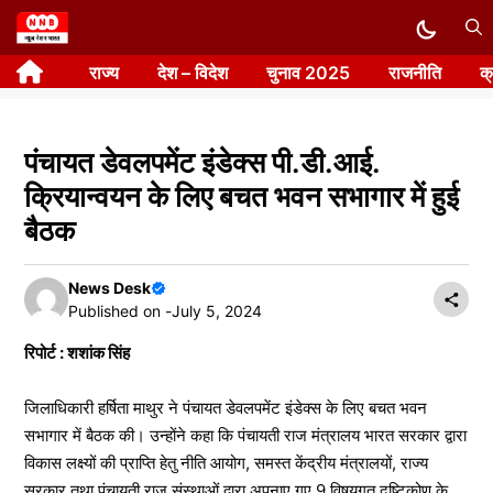
Skip
to
राज्य
देश – विदेश
चुनाव 2025
राजनीति
क
content
पंचायत डेवलपमेंट इंडेक्स पी.डी.आई.
क्रियान्वयन के लिए बचत भवन सभागार में हुई
बैठक
News Desk
Published on -
July 5, 2024
रिपोर्ट : शशांक सिंह
जिलाधिकारी हर्षिता माथुर ने पंचायत डेवलपमेंट इंडेक्स के लिए बचत भवन
सभागार में बैठक की। उन्होंने कहा कि पंचायती राज मंत्रालय भारत सरकार द्वारा
विकास लक्ष्यों की प्राप्ति हेतु नीति आयोग, समस्त केंद्रीय मंत्रालयों, राज्य
सरकार तथा पंचायती राज संस्थाओं द्वारा अपनाए गए 9 विषयगत दृष्टिकोण के