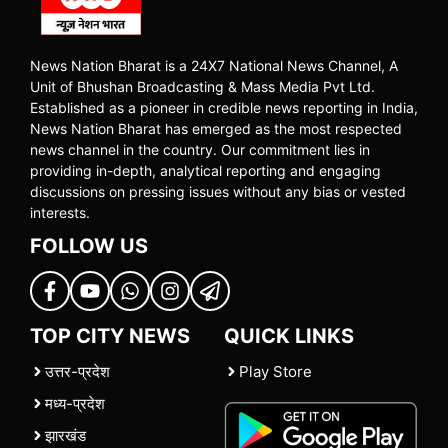
News Nation Bharat is a 24X7 National News Channel, A
Unit of Bhushan Broadcasting & Mass Media Pvt Ltd.
Established as a pioneer in credible news reporting in India,
News Nation Bharat has emerged as the most respected
news channel in the country. Our commitment lies in
providing in-depth, analytical reporting and engaging
discussions on pressing issues without any bias or vested
interests.
FOLLOW US
TOP CITY NEWS
QUICK LINKS
उत्तर-प्रदेश
Play Store
मध्य-प्रदेश
झारखंड