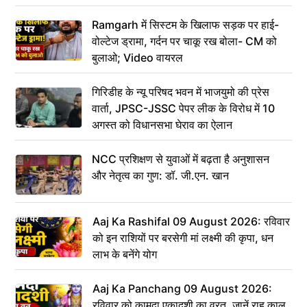
Ramgarh में सिस्टम के खिलाफ सड़क पर हाई-
वोल्टेज ड्रामा, गर्दन पर चाकू रख बोला- CM को
बुलाओ; Video वायरल
गिरिडीह के न्यू परिषद भवन में भाजयुमो की प्रेस
वार्ता, JPSC-JSSC पेपर लीक के विरोध में 10
अगस्त को विधानसभा घेराव का ऐलान
NCC प्रशिक्षण से युवाओं में बढ़ता है अनुशासन
और नेतृत्व का गुण: डॉ. जी.एन. खान
Aaj Ka Rashifal 09 August 2026: रविवार
को इन राशियों पर बरसेगी मां लक्ष्मी की कृपा, धन
लाभ के बनेंगे योग
Aaj Ka Panchang 09 August 2026:
रविवार को कामदा एकादशी का व्रत, जानें राहु काल,