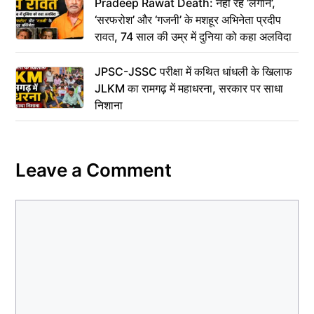
Pradeep Rawat Death: नहीं रहे ‘लगान’,
‘सरफरोश’ और ‘गजनी’ के मशहूर अभिनेता प्रदीप
रावत, 74 साल की उम्र में दुनिया को कहा अलविदा
JPSC-JSSC परीक्षा में कथित धांधली के खिलाफ
JLKM का रामगढ़ में महाधरना, सरकार पर साधा
निशाना
Leave a Comment
Comment