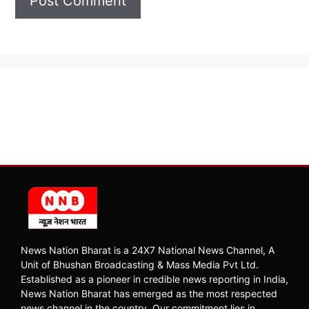
News Nation Bharat is a 24X7 National News Channel, A
Unit of Bhushan Broadcasting & Mass Media Pvt Ltd.
Established as a pioneer in credible news reporting in India,
News Nation Bharat has emerged as the most respected
news channel in the country. Our commitment lies in