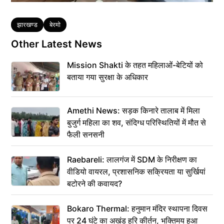
Tags
झारखण्ड
बेरमो
Other Latest News
Mission Shakti के तहत महिलाओं-बेटियों को
बताया गया सुरक्षा के अधिकार
Amethi News: सड़क किनारे तालाब में मिला
बुजुर्ग महिला का शव, संदिग्ध परिस्थितियों में मौत से
फैली सनसनी
Raebareli: लालगंज में SDM के निरीक्षण का
वीडियो वायरल, प्रशासनिक सक्रियता या सुर्खियां
बटोरने की कवायद?
Bokaro Thermal: हनुमान मंदिर स्थापना दिवस
पर 24 घंटे का अखंड हरि कीर्तन, भक्तिमय हुआ