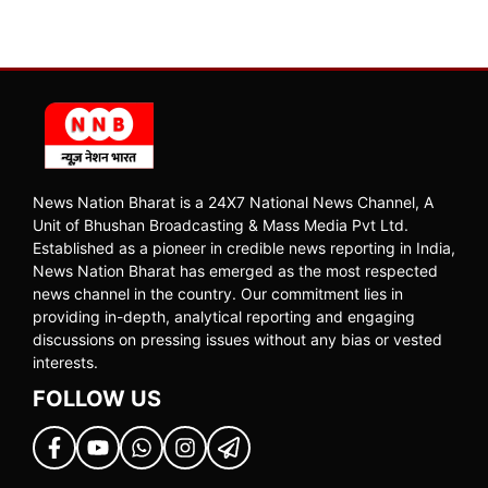
News Nation Bharat is a 24X7 National News Channel, A
Unit of Bhushan Broadcasting & Mass Media Pvt Ltd.
Established as a pioneer in credible news reporting in India,
News Nation Bharat has emerged as the most respected
news channel in the country. Our commitment lies in
providing in-depth, analytical reporting and engaging
discussions on pressing issues without any bias or vested
interests.
FOLLOW US