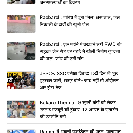
जनसमस्याओं का विवरण
Raebareli: बारिश में डूबा जिला अस्पताल, जल
निकासी के दावों की खुली पोल
Raebareli: एक महीने में उखड़ने लगी PWD की
सड़क! जेल रोड पर गड्ढे ने खोली निर्माण गुणवत्ता
की पोल, जांच की उठी मांग
JPSC-JSSC परीक्षा विवाद: 13वें दिन भी भूख
हड़ताल जारी, छात्र बोले- जांच नहीं तो आंदोलन
और होगा तेज
Bokaro Thermal: 9 सूत्री मांगों को लेकर
सप्लाई मजदूरों की हुंकार, 12 अगस्त के प्रदर्शन
की रणनीति बनी
Ranchi में अदाणी फाउंडेशन की पहल, यातायात