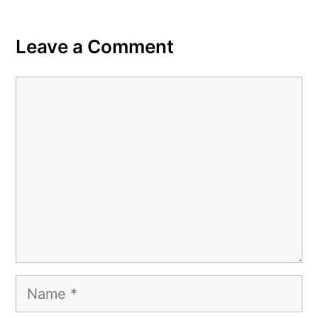
Leave a Comment
Comment
Name