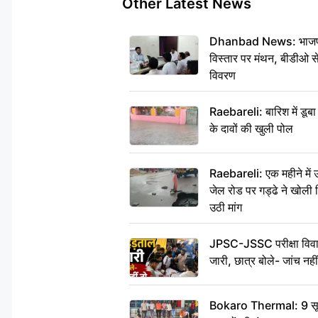
Other Latest News
Dhanbad News: भाजपा की
विस्तार पर मंथन, बीडीओ 
विवरण
Raebareli: बारिश में डू
के दावों की खुली पोल
Raebareli: एक महीने मे
जेल रोड पर गड्ढे ने खोली न
उठी मांग
JPSC-JSSC परीक्षा विवाद
जारी, छात्र बोले- जांच नह
Bokaro Thermal: 9 सूत्र