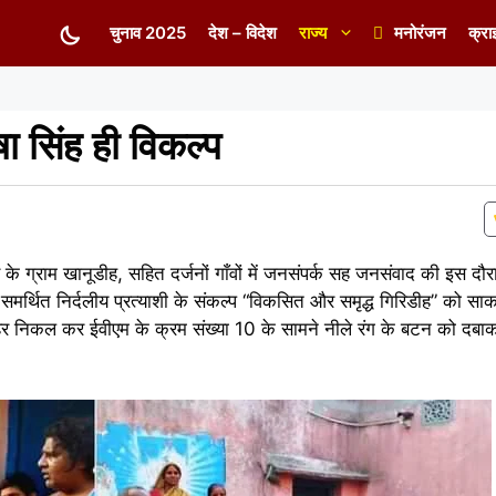
चुनाव 2025
देश – विदेश
राज्य
मनोरंजन
क्रा
ा सिंह ही विकल्प
 के ग्राम खानूडीह, सहित दर्जनों गाँवों में जनसंपर्क सह जनसंवाद की इस दौरा
 समर्थित निर्दलीय प्रत्याशी के संकल्प “विकसित और समृद्ध गिरिडीह” को सा
े बाहर निकल कर ईवीएम के क्रम संख्या 10 के सामने नीले रंग के बटन को दबा