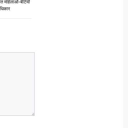
 महिलाओं-बेटियों
अधिकार