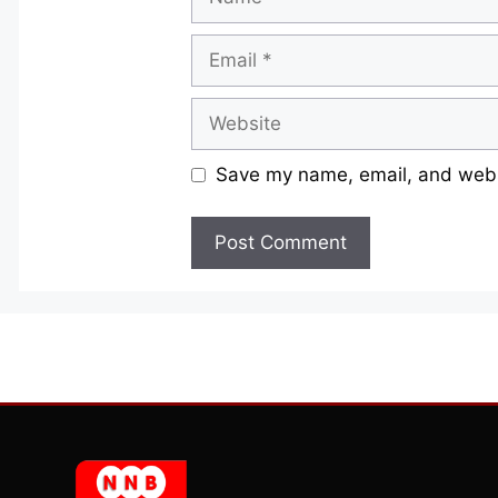
Email
Website
Save my name, email, and websi