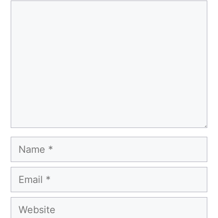
Comment
Name
Email
Website