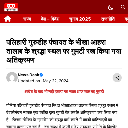
Skip
to
राज्य
देश – विदेश
चुनाव 2025
राजनीति
क
content
पलिहारी गुरुडीह पंचायत के भीखा आहरा
तालाब के श्रद्धा स्थल पर गुमटी रख किया गया
अतिक्रमण
News Desk
Updated on -
May 22, 2024
आदेश के बाद भी नही हटाया जा सका आज तक यह गुमटी
गोमिया पलिहारी गुरुडीह पंचायत स्थित भीखाआहरा तालाब स्थित श्रद्धा स्थल में
देवकीनंदन नायक एक व्यक्ति द्वारा गुमटी बैठ करके अतिक्रमण कर लिया गया
है। जिसमें गोमिया के ग्रामीण को श्रद्धा कर्म करने में काफी कठिनाइयों का
सामना करना पड़ रहा है। इस संबंध में काली मंदिर संचालन समिति के किशोर