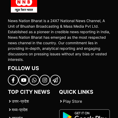
News Nation Bharat is a 24X7 National News Channel, A
Unit of Bhushan Broadcasting & Mass Media Pvt Ltd.
Established as a pioneer in credible news reporting in India,
News Nation Bharat has emerged as the most respected
news channel in the country. Our commitment lies in
providing in-depth, analytical reporting and engaging
discussions on pressing issues without any bias or vested
interests.
FOLLOW US
TOP CITY NEWS
QUICK LINKS
उत्तर-प्रदेश
Play Store
मध्य-प्रदेश