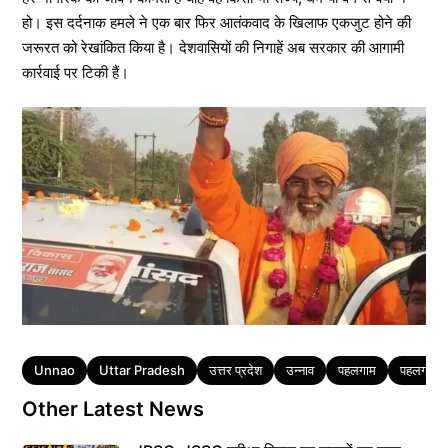
हो। इस दर्दनाक हमले ने एक बार फिर आतंकवाद के खिलाफ एकजुट होने की
जरूरत को रेखांकित किया है। देशवासियों की निगाहें अब सरकार की आगामी
कार्रवाई पर टिकी हैं।
Tags
Unnao
Uttar Pradesh
उत्तर प्रदेश
उन्नाव
पहलगाम
पहलगाम मे
Other Latest News