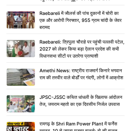
Raebareli में ज्वैलर्स की पांच दुकानों में चोरी का
एक और आरोपी गिरफ्तार, 955 ग्राम चांदी के जेवर
बरामद
Raebareli: त्रिपुला चौराहे पर पहुंची पल्लवी पटेल,
2027 को लेकर किया बड़ा ऐलान प्रदेश की सभी
विधानसभा सीटों पर उतरेगा प्रत्याशी
Amethi News: राष्ट्रीय राजमार्ग किनारे भगवान
राम की तस्वीर वाले बोर्डों पर गंदगी, लोगों में आक्रोश
JPSC-JSSC कथित धांधली के खिलाफ आंदोलन
तेज, जयराम महतो का एक दिवसीय निर्जल उपवास
रामगढ़ के Shri Ram Power Plant में फर्नेस
ब्लास्ट, 10 से ज्यादा मजदूर झुलसे; दो की हालत