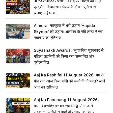
JPSC-JSSC परीक्षा विवाद पर छात्रों का उग्र
प्रदर्शन, विधानसभा घेराव के दौरान पुलिस से
झड़प; कई घायल
Almora: नवयुवक ने भरी उड़ान ‘Hapida
Skynex’ की उड़ान: अल्मोड़ा के रवि टम्टा ने रचा
नवाचार का इतिहास
Suyashakti Awards: ‘सुयशक्ति’ पुरस्कार से
महिला उद्यमियों को किया गया सम्मानित और
प्रोत्साहित
Aaj Ka Rashifal 11 August 2026: मेष से
मीन तक आज किस राशि की चमकेगी किस्मत? जानें
आज का राशिफल
Aaj Ka Panchang 11 August 2026:
मास शिवरात्रि पर बन रहा सिद्धि योग, जानें
राहुकाल, अभिजीत मुहूर्त और भद्रा का समय