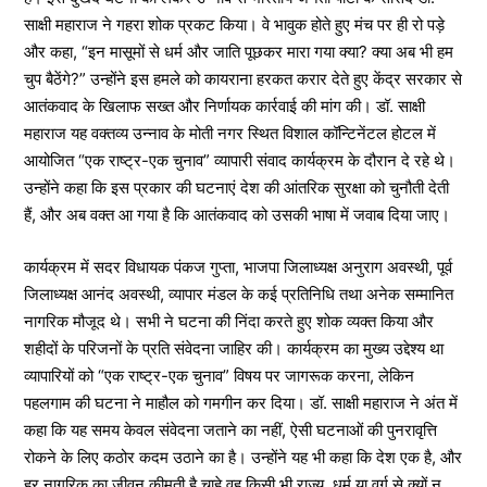
साक्षी महाराज ने गहरा शोक प्रकट किया। वे भावुक होते हुए मंच पर ही रो पड़े
और कहा, “इन मासूमों से धर्म और जाति पूछकर मारा गया क्या? क्या अब भी हम
चुप बैठेंगे?” उन्होंने इस हमले को कायराना हरकत करार देते हुए केंद्र सरकार से
आतंकवाद के खिलाफ सख्त और निर्णायक कार्रवाई की मांग की। डॉ. साक्षी
महाराज यह वक्तव्य उन्नाव के मोती नगर स्थित विशाल कॉन्टिनेंटल होटल में
आयोजित “एक राष्ट्र-एक चुनाव” व्यापारी संवाद कार्यक्रम के दौरान दे रहे थे।
उन्होंने कहा कि इस प्रकार की घटनाएं देश की आंतरिक सुरक्षा को चुनौती देती
हैं, और अब वक्त आ गया है कि आतंकवाद को उसकी भाषा में जवाब दिया जाए।
कार्यक्रम में सदर विधायक पंकज गुप्ता, भाजपा जिलाध्यक्ष अनुराग अवस्थी, पूर्व
जिलाध्यक्ष आनंद अवस्थी, व्यापार मंडल के कई प्रतिनिधि तथा अनेक सम्मानित
नागरिक मौजूद थे। सभी ने घटना की निंदा करते हुए शोक व्यक्त किया और
शहीदों के परिजनों के प्रति संवेदना जाहिर की। कार्यक्रम का मुख्य उद्देश्य था
व्यापारियों को “एक राष्ट्र-एक चुनाव” विषय पर जागरूक करना, लेकिन
पहलगाम की घटना ने माहौल को गमगीन कर दिया। डॉ. साक्षी महाराज ने अंत में
कहा कि यह समय केवल संवेदना जताने का नहीं, ऐसी घटनाओं की पुनरावृत्ति
रोकने के लिए कठोर कदम उठाने का है। उन्होंने यह भी कहा कि देश एक है, और
हर नागरिक का जीवन कीमती है चाहे वह किसी भी राज्य, धर्म या वर्ग से क्यों न