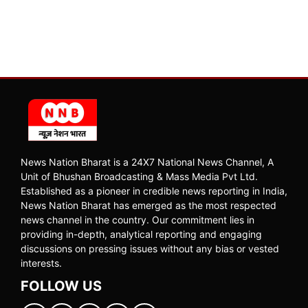
News Nation Bharat is a 24X7 National News Channel, A
Unit of Bhushan Broadcasting & Mass Media Pvt Ltd.
Established as a pioneer in credible news reporting in India,
News Nation Bharat has emerged as the most respected
news channel in the country. Our commitment lies in
providing in-depth, analytical reporting and engaging
discussions on pressing issues without any bias or vested
interests.
FOLLOW US