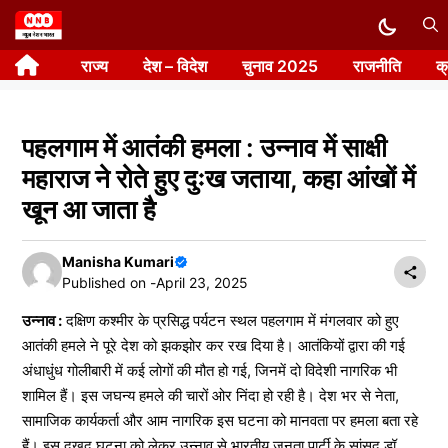
Skip
to
राज्य
देश – विदेश
चुनाव 2025
राजनीति
क
content
पहलगाम में आतंकी हमला : उन्नाव में साक्षी
महाराज ने रोते हुए दुःख जताया, कहा आंखों में
खून आ जाता है
Manisha Kumari
Published on -
April 23, 2025
उन्नाव :
दक्षिण कश्मीर के प्रसिद्ध पर्यटन स्थल पहलगाम में मंगलवार को हुए
आतंकी हमले ने पूरे देश को झकझोर कर रख दिया है। आतंकियों द्वारा की गई
अंधाधुंध गोलीबारी में कई लोगों की मौत हो गई, जिनमें दो विदेशी नागरिक भी
शामिल हैं। इस जघन्य हमले की चारों ओर निंदा हो रही है। देश भर से नेता,
सामाजिक कार्यकर्ता और आम नागरिक इस घटना को मानवता पर हमला बता रहे
हैं। इस दुखद घटना को लेकर उन्नाव से भारतीय जनता पार्टी के सांसद डॉ.