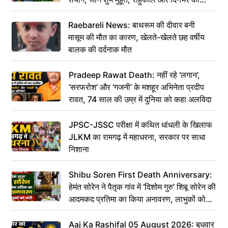
पंचांग
Raebareli News: बाथरूम की दीवार बनी
मासूम की मौत का कारण, खेलते-खेलते छह वर्षीय
बालक की दर्दनाक मौत
Pradeep Rawat Death: नहीं रहे ‘लगान’,
‘सरफरोश’ और ‘गजनी’ के मशहूर अभिनेता प्रदीप
रावत, 74 साल की उम्र में दुनिया को कहा अलविदा
JPSC-JSSC परीक्षा में कथित धांधली के खिलाफ
JLKM का रामगढ़ में महाधरना, सरकार पर साधा
निशाना
Shibu Soren First Death Anniversary:
हेमंत सोरेन ने पैतृक गांव में ‘दिशोम गुरु’ शिबू सोरेन की
आदमकद प्रतिमा का किया अनावरण, लाभुकों को
बांटी परिसंपत्तियां
Aaj Ka Rashifal 05 August 2026: बुधवार