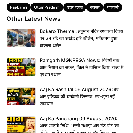
Tags
Raebareli
Uttar Pradesh
उत्तर प्रदेश
भदोखर
रायबरेली
Other Latest News
Bokaro Thermal: हनुमान मंदिर स्थापना दिवस
पर 24 घंटे का अखंड हरि कीर्तन, भक्तिमय हुआ
बोकारो थर्मल
Ramgarh MGNREGA News: विदेशों तक
आम निर्यात का सफर, जिले ने हासिल किया राज्य में
प्रथम स्थान
Aaj Ka Rashifal 06 August 2026: वृष
और वृश्चिक की चमकेगी किस्मत, मेष-तुला रहें
सावधान
Aaj Ka Panchang 06 August 2026:
आज अष्टमी तिथि, भरणी नक्षत्र और गंड योग का
संयोग, जानें शुभ मुहूर्त, राहुकाल और दिनभर का