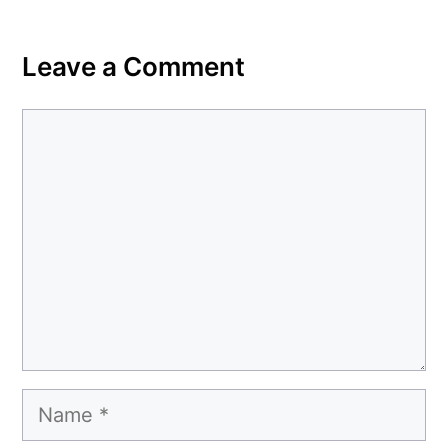
Leave a Comment
Comment
Name