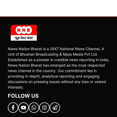
News Nation Bharat is a 24X7 National News Channel, A
Unit of Bhushan Broadcasting & Mass Media Pvt Ltd.
Established as a pioneer in credible news reporting in India,
News Nation Bharat has emerged as the most respected
news channel in the country. Our commitment lies in
providing in-depth, analytical reporting and engaging
discussions on pressing issues without any bias or vested
interests.
FOLLOW US