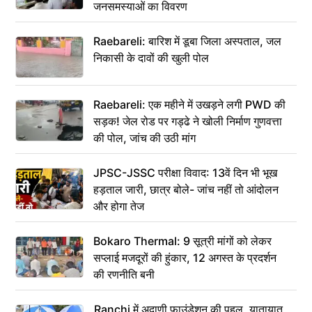
जनसमस्याओं का विवरण
Raebareli: बारिश में डूबा जिला अस्पताल, जल
निकासी के दावों की खुली पोल
Raebareli: एक महीने में उखड़ने लगी PWD की
सड़क! जेल रोड पर गड्ढे ने खोली निर्माण गुणवत्ता
की पोल, जांच की उठी मांग
JPSC-JSSC परीक्षा विवाद: 13वें दिन भी भूख
हड़ताल जारी, छात्र बोले- जांच नहीं तो आंदोलन
और होगा तेज
Bokaro Thermal: 9 सूत्री मांगों को लेकर
सप्लाई मजदूरों की हुंकार, 12 अगस्त के प्रदर्शन
की रणनीति बनी
Ranchi में अदाणी फाउंडेशन की पहल, यातायात