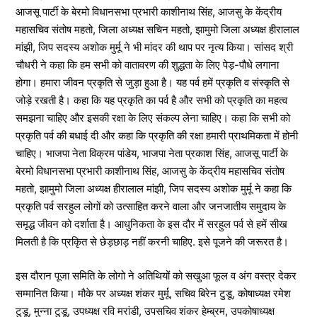
आजसू पार्टी के बेरमो विधानसभा प्रभारी काशीनाथ सिंह, आजसु के केंद्रीय
महासचिव संतोष महतो, जिला अध्यक्ष सचिन महतो, झामुमो जिला अध्यक्ष हीरालाल
मांझी, जिप सदस्य अशोक मुर्मू ने भी मांदर की थाप पर नृत्य किया। सांसद श्री
चौधरी ने कहा कि हम सभी को वातावरण की शुद्धता के लिए पेड़-पौधे लगाना
होगा। हमारा जीवन प्रकृति से जुड़ा हुआ है। यह पर्व हमें प्रकृति व संस्कृति से
जोड़े रखती है। कहा कि यह प्रकृति का पर्व है और सभी को प्रकृति का महत्व
समझना चाहिए और इसकी रक्षा के लिए संकल्प लेना चाहिए। कहा कि सभी को
प्रकृति पर्व की बधाई दी और कहा कि प्रकृति की रक्षा हमारी प्राथमिकता में होनी
चाहिए। भाजपा नेता विक्रम पांडेय, भाजपा नेता प्रकाश सिंह, आजसू पार्टी के
बेरमो विधानसभा प्रभारी काशीनाथ सिंह, आजसु के केंद्रीय महासचिव संतोष
महतो, झामुमो जिला अध्यक्ष हीरालाल मांझी, जिप सदस्य अशोक मुर्मू ने कहा कि
प्रकृति पर्व सरहुल लोगों को उत्साहित करने वाला और जनजातीय समुदाय के
समृद्ध जीवन को दर्शाता है। आधुनिकता के इस दौर में सरहुल पर्व से हमें सीख
मिलती है कि प्रकृित से छेड़छाड़ नहीं करनी चाहिए. इसे पूजने की जरूरत है।
इस दौरान पूजा समिति के लोगो ने अतिथियों को सखुआ फूल व अंग वस्त्र देकर
सम्मानित किया। मौके पर अध्यक्ष शंकर मुर्मू, सचिव बिरेन टुडू, कोषाध्यक्ष रमेश
टुडू, मुन्ना टुडू, उपध्यक्ष रवि मरांडी, उपसचिव शंकर हेम्ब्रम, उपकोषाध्यक्ष