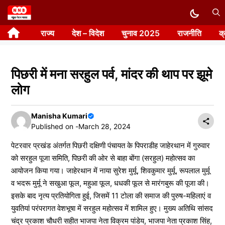
Skip
to
राज्य
देश – विदेश
चुनाव 2025
राजनीति
क
content
पिछरी में मना सरहुल पर्व, मांदर की थाप पर झूमे
लोग
Manisha Kumari
Published on -
March 28, 2024
पेटरवार प्रखंड अंतर्गत पिछरी दक्षिणी पंचायत के पिपराडीह जाहेरथान में गुरुवार
को सरहुल पूजा समिति, पिछरी की ओर से बाहा बोंगा (सरहुल) महोत्सव का
आयोजन किया गया। जाहेरथान में नाया सुरेश मुर्मू, शिवकुमार मुर्मू, रूपलाल मुर्मू
व भदरू मुर्मू ने सखुआ फूल, महुआ फूल, धधकी फूल से मारंगबुरू की पूजा की।
इसके बाद नृत्य प्रतियोगिता हुई, जिसमें 11 टोला की समाज की पुरुष-महिलाएं व
युवतियां परंपरागत वेशभूषा में सरहुल महोत्सव में शामिल हुए। मुख्य अतिथि सांसद
चंद्र प्रकाश चौधरी सहीत भाजपा नेता विक्रम पांडेय, भाजपा नेता प्रकाश सिंह,