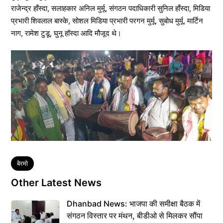
राजेन्द्र हाँस्दा, सलाहकार अनिल मुर्मू, संगठन पदाधिकारी सुनिल हाँस्दा, मिडिया
प्रभारी शिवलाल बास्के, सोशल मिडिया प्रभारी परगन मुर्मू, सुबोध मुर्मू, मार्टिन
नाग, रामेश टुडू, घुनू हॉस्दा आदि मौजूद थे।
Tags
बेरमो
Other Latest News
Dhanbad News: भाजपा की समीक्षा बैठक में
संगठन विस्तार पर मंथन, बीडीओ से मिलकर सौंपा