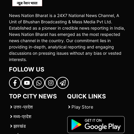
News Nation Bharat is a 24X7 National News Channel, A
Unit of Bhushan Broadcasting & Mass Media Pvt Ltd.
Established as a pioneer in credible news reporting in India,
News Nation Bharat has emerged as the most respected
news channel in the country. Our commitment lies in
providing in-depth, analytical reporting and engaging
discussions on pressing issues without any bias or vested
interests.
FOLLOW US
TOP CITY NEWS
QUICK LINKS
उत्तर-प्रदेश
Play Store
मध्य-प्रदेश
झारखंड