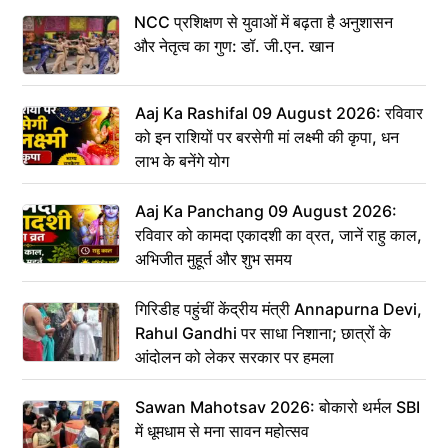
NCC प्रशिक्षण से युवाओं में बढ़ता है अनुशासन
और नेतृत्व का गुण: डॉ. जी.एन. खान
Aaj Ka Rashifal 09 August 2026: रविवार
को इन राशियों पर बरसेगी मां लक्ष्मी की कृपा, धन
लाभ के बनेंगे योग
Aaj Ka Panchang 09 August 2026:
रविवार को कामदा एकादशी का व्रत, जानें राहु काल,
अभिजीत मुहूर्त और शुभ समय
गिरिडीह पहुंचीं केंद्रीय मंत्री Annapurna Devi,
Rahul Gandhi पर साधा निशाना; छात्रों के
आंदोलन को लेकर सरकार पर हमला
Sawan Mahotsav 2026: बोकारो थर्मल SBI
में धूमधाम से मना सावन महोत्सव