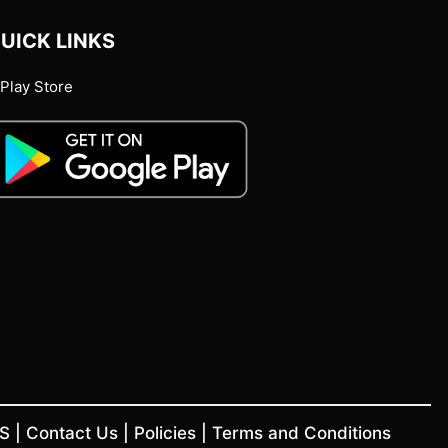
UICK LINKS
Play Store
US
|
Contact Us
|
Policies
|
Terms and Conditions