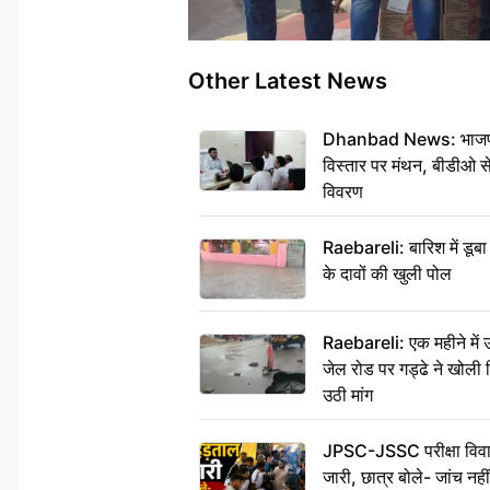
Other Latest News
Dhanbad News: भाजपा की
विस्तार पर मंथन, बीडीओ 
विवरण
Raebareli: बारिश में डू
के दावों की खुली पोल
Raebareli: एक महीने मे
जेल रोड पर गड्ढे ने खोली न
उठी मांग
JPSC-JSSC परीक्षा विवाद
जारी, छात्र बोले- जांच नह