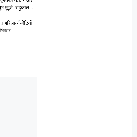
ुभ मुहूर्त, राहुकाल
 महिलाओं-बेटियों
अधिकार