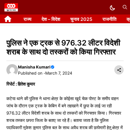
Skip
to
राज्य
देश – विदेश
चुनाव 2025
राजनीति
क
content
पुलिस ने एक ट्रक से 976.32 लीटर विदेशी
शराब के साथ दो तस्करों को किया गिरफ्तार
Manisha Kumari
Published on -
March 7, 2024
रिपोर्ट : हितेश कुमार
कटेया थाने की पुलिस ने थाना क्षेत्र के कोईसा खुर्द चेक पोस्ट के समीप वाहन
जांच के दौरान एक ट्रक के केबिन में बने तहखाने में छुपा के लाई जा रही
976.32 लीटर विदेशी शराब के साथ दो तस्करों को गिरफ्तार किया। गिरफ्तार
शराब तस्कर छपरा जिला के बताए जा रहे हैं। बताया जाता है कि पुलिस
पदाधिकारी मुकेश कुमार पुलिस बल के साथ अवैध शराब की छापेमारी हेतु क्षेत्र में