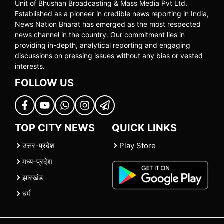
Unit of Bhushan Broadcasting & Mass Media Pvt Ltd.
Established as a pioneer in credible news reporting in India,
News Nation Bharat has emerged as the most respected
news channel in the country. Our commitment lies in
providing in-depth, analytical reporting and engaging
discussions on pressing issues without any bias or vested
interests.
FOLLOW US
TOP CITY NEWS
QUICK LINKS
उत्तर-प्रदेश
Play Store
मध्य-प्रदेश
झारखंड
धर्म