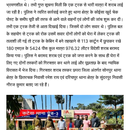
भ्रमणशील थे। तभी गुप्त सूचना मिली कि एक ट्रक से भारी मात्रा में शराब लाई
जा रही है। पुलिस ने त्वरित कार्रवाई करते हुए थाना क्षेत्र के कोईसा खुर्द चेक
पोस्ट के समीप यूपी की तरफ से आने वाले वाहनों एवं लोगों की जांच शुरू कर दी।
तभी एक ट्रक तेजी से आता दिखाई दिया। जिसमें दो लोग सवार थे। पुलिस बल
के सहयोग से ट्रक को रोक उसमें सवार दोनों लोगों को घेरा में लेकर ट्रक की
तलाशी ली गई तो ट्रक के केबिन में बने तहखाने से 113 कार्टून में छुपाकर रखे
180 एमएल के 5424 पीस कुल मात्रा 976.32 लीटर विदेशी शराब बरामद
किया गया। पुलिस ने बरामद शराब एवं ट्रक को जप्त करने के साथ ही घेरा में
लिए गए दोनों तस्करों को गिरफ्तार कर थाने लाई और पूछताछ के बाद न्यायिक
विरासत में भेज दिया। गिरफ्तार शराब तस्कर छपरा जिला अंतर्गत सोनपुर थाना
क्षेत्र के छितरचक निवासी रमेश राय एवं दरियापुर थाना क्षेत्र के सुंदरपुर निवासी
नीरज कुमार बताए जा रहे हैं।