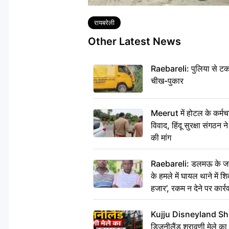
Tags
रायबरेली
Other Latest News
Raebareli: पुलिया से टक
चीख-पुकार
Meerut में होटल के कर्मच
विवाद, हिंदू सुरक्षा संगठन
की मांग
Raebareli: डलमऊ के जहां
के हमले में घायल थाने में श
हजार’, रकम न देने पर कार्रव
Kujju Disneyland Shra
डिजनीलैंड श्रावणी मेले का