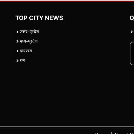
TOP CITY NEWS
Q
उत्तर-प्रदेश
मध्य-प्रदेश
झारखंड
धर्म