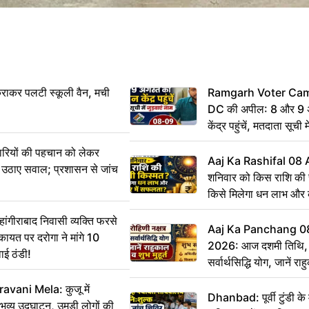
राकर पलटी स्कूली वैन, मची
Ramgarh Voter Camp
DC की अपील: 8 और 9 अ
केंद्र पहुंचें, मतदाता सूची म
ारियों की पहचान को लेकर
Aaj Ka Rashifal 08
 ने उठाए सवाल; प्रशासन से जांच
शनिवार को किस राशि की 
किसे मिलेगा धन लाभ और
गीराबाद निवासी व्यक्ति फरसे
Aaj Ka Panchang 0
िकायत पर दरोगा ने मांगे 10
2026: आज दशमी तिथि, र
ाई ठंडी!
सर्वार्थसिद्धि योग, जानें राह
vani Mela: कुजू में
Dhanbad: पूर्वी टुंडी क
 भव्य उद्घाटन, उमड़ी लोगों की