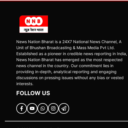
News Nation Bharat is a 24X7 National News Channel, A
Unit of Bhushan Broadcasting & Mass Media Pvt Ltd.
Established as a pioneer in credible news reporting in India,
News Nation Bharat has emerged as the most respected
news channel in the country. Our commitment lies in
providing in-depth, analytical reporting and engaging
discussions on pressing issues without any bias or vested
interests.
FOLLOW US