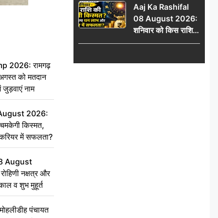
Aaj Ka Rashifal
में जुड़वाएं नाम
08 August 2026:
शनिवार को किस राशि
की चमकेगी किस्मत,
किसे मिलेगा धन लाभ
 2026: रामगढ़
और करियर में सफलता?
गस्त को मतदान
ें जुड़वाएं नाम
 August 2026:
चमकेगी किस्मत,
 करियर में सफलता?
8 August
ोहिणी नक्षत्र और
ुकाल व शुभ मुहूर्त
े मोहलीडीह पंचायत