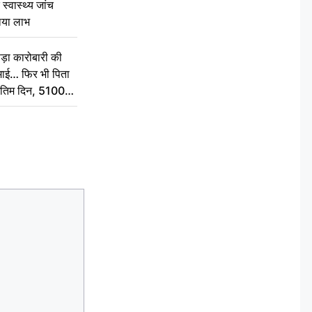
स्वास्थ्य जांच
ठाया लाभ
़ा कारोबारी की
कमाई… फिर भी पिता
े अंतिम दिन, 5100
संस्कार कर दीजिए