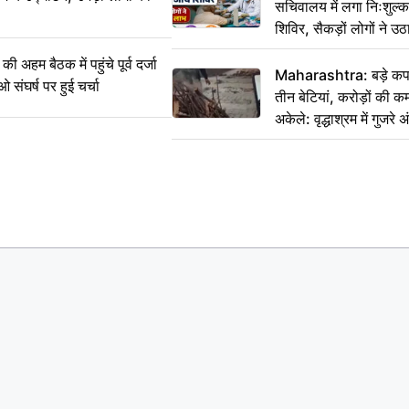
सचिवालय में लगा निःशुल्क 
शिविर, सैकड़ों लोगों ने उ
म बैठक में पहुंचे पूर्व दर्जा
Maharashtra: बड़े कपड
ाओ संघर्ष पर हुई चर्चा
तीन बेटियां, करोड़ों की 
अकेले: वृद्धाश्रम में गुजर
रुपये भेजकर कहा– अंतिम 
हम नहीं आ पाएंगे