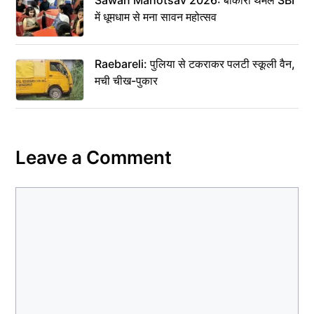
Sawan Mahotsav 2026: बोकारो थर्मल SBI
में धूमधाम से मना सावन महोत्सव
Raebareli: पुलिया से टकराकर पलटी स्कूली वैन,
मची चीख-पुकार
Leave a Comment
Comment