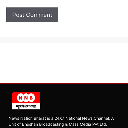
News Nation Bharat is a 24X7 National News Channel, A
Unit of Bhushan Broadcasting & Mass Media Pvt Ltd.