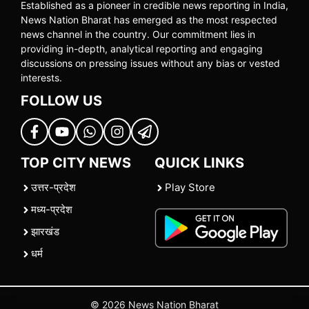
Established as a pioneer in credible news reporting in India,
News Nation Bharat has emerged as the most respected
news channel in the country. Our commitment lies in
providing in-depth, analytical reporting and engaging
discussions on pressing issues without any bias or vested
interests.
FOLLOW US
TOP CITY NEWS
QUICK LINKS
उत्तर-प्रदेश
Play Store
मध्य-प्रदेश
झारखंड
धर्म
© 2026 News Nation Bharat