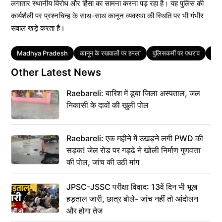
लगातार स्थानीय विरोध और हिंसा का सामना करना पड़ रहा है। यह पुलिस की
कार्यशैली पर प्रश्नचिन्ह के साथ-साथ कानून व्यवस्था की स्थिति पर भी गंभीर
सवाल खड़े करता है।
Tags
Madhya Pradesh
कानून के रखवालों पर हमला
पुलिसकर्मी पर पथराव
मध्य
Other Latest News
Raebareli: बारिश में डूबा जिला अस्पताल, जल
निकासी के दावों की खुली पोल
Raebareli: एक महीने में उखड़ने लगी PWD की
सड़क! जेल रोड पर गड्ढे ने खोली निर्माण गुणवत्ता
की पोल, जांच की उठी मांग
JPSC-JSSC परीक्षा विवाद: 13वें दिन भी भूख
हड़ताल जारी, छात्र बोले- जांच नहीं तो आंदोलन
और होगा तेज