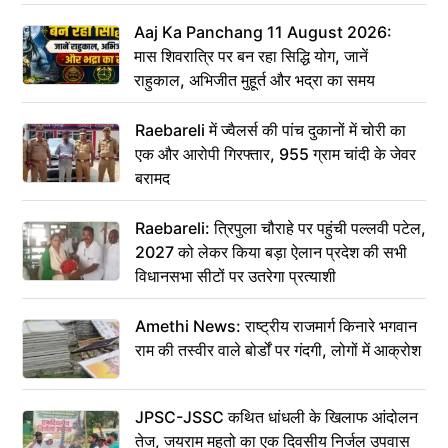
Aaj Ka Panchang 11 August 2026:
मास शिवरात्रि पर बन रहा सिद्धि योग, जानें
राहुकाल, अभिजीत मुहूर्त और भद्रा का समय
Raebareli में ज्वैलर्स की पांच दुकानों में चोरी का
एक और आरोपी गिरफ्तार, 955 ग्राम चांदी के जेवर
बरामद
Raebareli: त्रिपुला चौराहे पर पहुंची पल्लवी पटेल,
2027 को लेकर किया बड़ा ऐलान प्रदेश की सभी
विधानसभा सीटों पर उतरेगा प्रत्याशी
Amethi News: राष्ट्रीय राजमार्ग किनारे भगवान
राम की तस्वीर वाले बोर्डों पर गंदगी, लोगों में आक्रोश
JPSC-JSSC कथित धांधली के खिलाफ आंदोलन
तेज, जयराम महतो का एक दिवसीय निर्जल उपवास