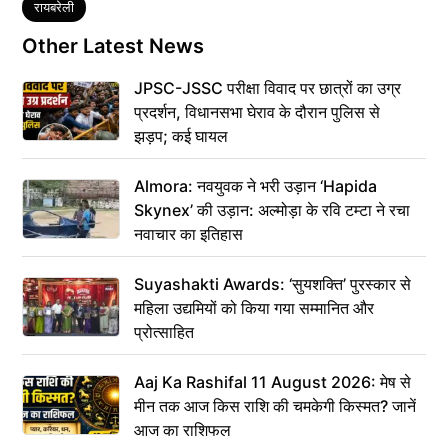
Tags
रायबरेली
Other Latest News
JPSC-JSSC परीक्षा विवाद पर छात्रों का उग्र
प्रदर्शन, विधानसभा घेराव के दौरान पुलिस से
झड़प; कई घायल
Almora: नवयुवक ने भरी उड़ान ‘Hapida
Skynex’ की उड़ान: अल्मोड़ा के रवि टम्टा ने रचा
नवाचार का इतिहास
Suyashakti Awards: ‘सुयशक्ति’ पुरस्कार से
महिला उद्यमियों को किया गया सम्मानित और
प्रोत्साहित
Aaj Ka Rashifal 11 August 2026: मेष से
मीन तक आज किस राशि की चमकेगी किस्मत? जानें
आज का राशिफल