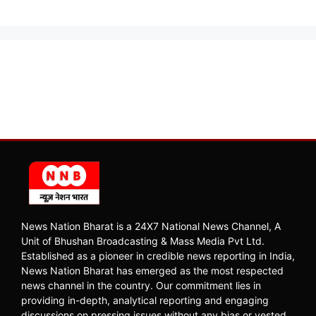
News Nation Bharat is a 24X7 National News Channel, A
Unit of Bhushan Broadcasting & Mass Media Pvt Ltd.
Established as a pioneer in credible news reporting in India,
News Nation Bharat has emerged as the most respected
news channel in the country. Our commitment lies in
providing in-depth, analytical reporting and engaging
discussions on pressing issues without any bias or vested