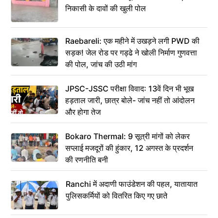
निकासी के दावों की खुली पोल
Raebareli: एक महीने में उखड़ने लगी PWD की
सड़क! जेल रोड पर गड्ढे ने खोली निर्माण गुणवत्ता
की पोल, जांच की उठी मांग
JPSC-JSSC परीक्षा विवाद: 13वें दिन भी भूख
हड़ताल जारी, छात्र बोले- जांच नहीं तो आंदोलन
और होगा तेज
Bokaro Thermal: 9 सूत्री मांगों को लेकर
सप्लाई मजदूरों की हुंकार, 12 अगस्त के प्रदर्शन
की रणनीति बनी
Ranchi में अदाणी फाउंडेशन की पहल, यातायात
पुलिसकर्मियों को वितरित किए गए छाते