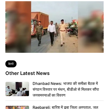
Tags
बेरमो
Other Latest News
Dhanbad News: भाजपा की समीक्षा बैठक में
संगठन विस्तार पर मंथन, बीडीओ से मिलकर सौंपा
जनसमस्याओं का विवरण
Raebareli: बारिश में डूबा जिला अस्पताल, जल