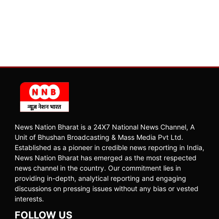
News Nation Bharat is a 24X7 National News Channel, A
Unit of Bhushan Broadcasting & Mass Media Pvt Ltd.
Established as a pioneer in credible news reporting in India,
News Nation Bharat has emerged as the most respected
news channel in the country. Our commitment lies in
providing in-depth, analytical reporting and engaging
discussions on pressing issues without any bias or vested
interests.
FOLLOW US