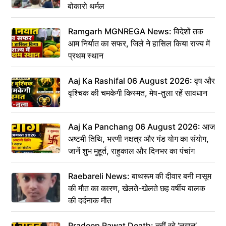
बोकारो थर्मल
Ramgarh MGNREGA News: विदेशों तक
आम निर्यात का सफर, जिले ने हासिल किया राज्य में
प्रथम स्थान
Aaj Ka Rashifal 06 August 2026: वृष और
वृश्चिक की चमकेगी किस्मत, मेष-तुला रहें सावधान
Aaj Ka Panchang 06 August 2026: आज
अष्टमी तिथि, भरणी नक्षत्र और गंड योग का संयोग,
जानें शुभ मुहूर्त, राहुकाल और दिनभर का पंचांग
Raebareli News: बाथरूम की दीवार बनी मासूम
की मौत का कारण, खेलते-खेलते छह वर्षीय बालक
की दर्दनाक मौत
Pradeep Rawat Death: नहीं रहे ‘लगान’,